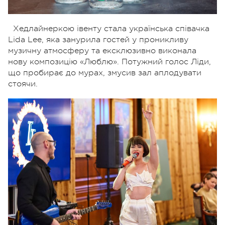
Хедлайнеркою івенту стала українська
співачка
Lida Lee, яка занурила гостей у проникливу
музичну атмосферу та ексклюзивно виконала
нову композицію «Люблю». Потужний голос Ліди,
що пробирає до мурах, змусив зал аплодувати
стоячи.