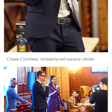
Слава Соломка,
телевелучий каналу «Київ»