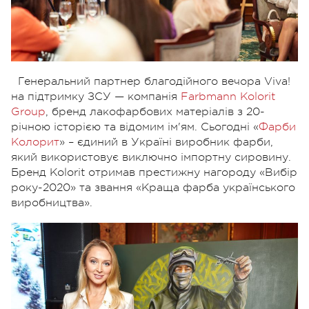
Генеральний партнер благодійного вечора Viva!
на підтримку ЗСУ — компанія
Farbmann Kolorit
Group
,
бренд лакофарбових матеріалів з 20-
річною історією та відомим ім'ям.
Сьогодні «
Фарби
Колорит
» – єдиний в Україні виробник фарби,
який використовує виключно імпортну сировину.
Бренд Kolorit отримав престижну нагороду «Вибір
року-2020» та звання «Краща фарба українського
виробництва».