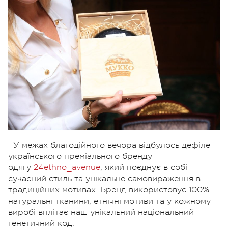
У межах благодійного вечора відбулось дефіле
українського преміального бренду
одягу
24ethno_avenue
, який поєднує в собі
сучасний стиль та унікальне самовираження в
традиційних мотивах. Бренд використовує 100%
натуральні тканини, етнічні мотиви та у кожному
виробі вплітає наш унікальний національний
генетичний код.