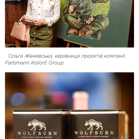
Ольга Женевська,
керівниця проєктів компанії
Farbmann Kolorit Group