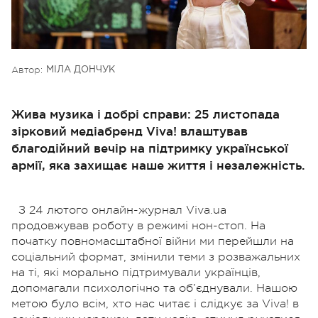
Автор:
МІЛА ДОНЧУК
Жива музика і добрі справи: 25 листопада
зірковий медіабренд Viva! влаштував
благодійний вечір на підтримку української
армії, яка захищає наше життя і незалежність.
З 24 лютого онлайн-журнал Viva.ua
продовжував роботу в режимі нон-стоп. На
початку повномасштабної війни ми перейшли на
соціальний формат, змінили теми з розважальних
на ті, які морально підтримували українців,
допомагали психологічно та об’єднували. Нашою
метою було всім, хто нас читає і слідкує за Viva! в