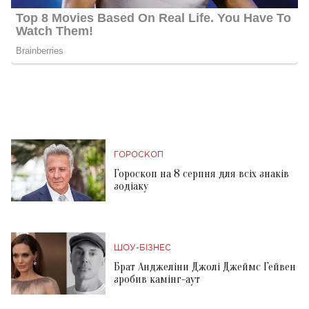
ГОРОСКОП
Гороскоп на 8 серпня для всіх знаків
зодіаку
ШОУ-БІЗНЕС
Брат Анджеліни Джолі Джеймс Гейвен
зробив камінг-аут