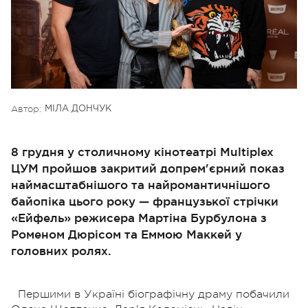
Автор:
МІЛА ДОНЧУК
8 грудня у столичному кінотеатрі Multiplex
ЦУМ пройшов закритий допрем'єрний показ
наймасштабнішого та найромантичнішого
байопіка цього року — французької стрічки
«Ейфель» режисера Мартіна Бурбулона з
Роменом Дюрісом та Еммою Маккей у
головних ролях.
Першими в Україні біографічну драму побачили