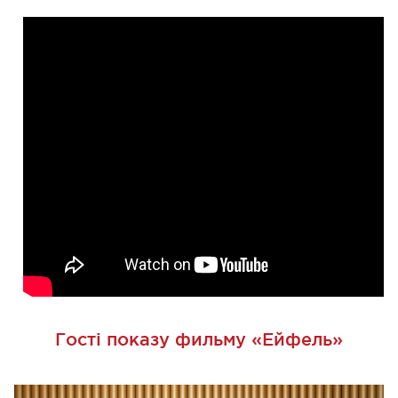
Гості показу фильму «Ейфель»