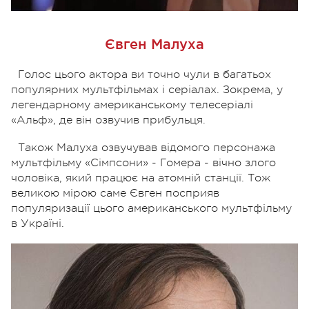
Євген Малуха
Голос цього актора ви точно чули в багатьох
популярних мультфільмах і серіалах. Зокрема, у
легендарному американському телесеріалі
«Альф», де він озвучив прибульця.
Також Малуха озвучував відомого персонажа
мультфільму «Сімпсони» - Гомера - вічно злого
чоловіка, який працює на атомній станції. Тож
великою мірою саме Євген посприяв
популяризації цього американського мультфільму
в Україні.