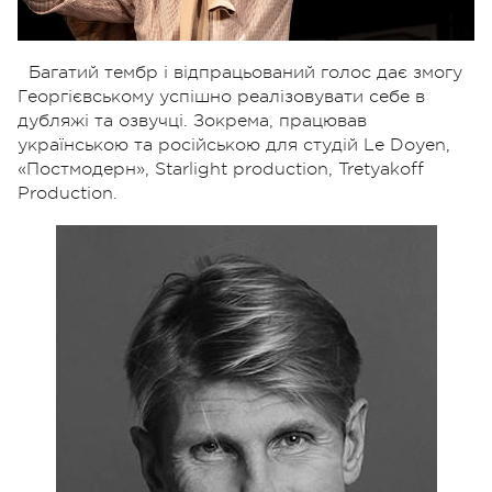
Багатий тембр і відпрацьований голос дає змогу
Георгієвському успішно реалізовувати себе в
дубляжі та озвучці. Зокрема, працював
українською та російською для студій Le Doyen,
«Постмодерн», Starlight production, Tretyakoff
Production.