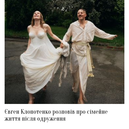
Євген Клопотенко розповів про сімейне
життя після одруження