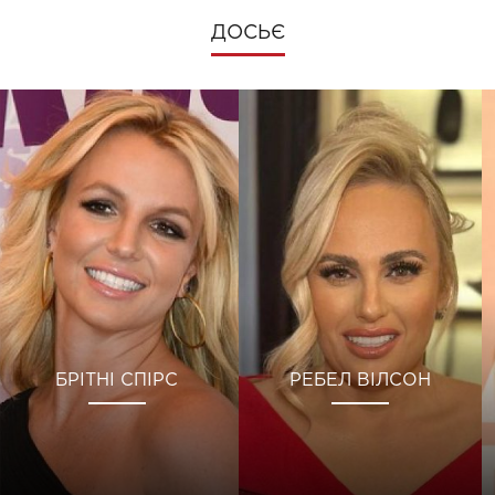
ДОСЬЄ
БРІТНІ СПІРС
РЕБЕЛ ВІЛСОН