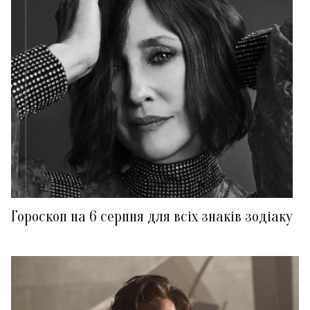
Гороскоп на 6 серпня для всіх знаків зодіаку