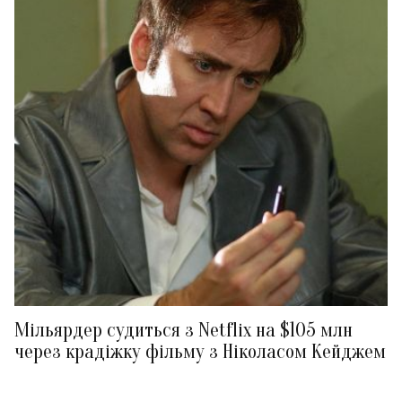
Мільярдер судиться з Netflix на $105 млн
через крадіжку фільму з Ніколасом Кейджем