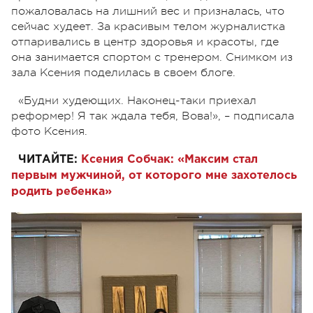
пожаловалась на лишний вес и призналась, что
сейчас худеет. За красивым телом журналистка
отпаривались в центр здоровья и красоты, где
она занимается спортом с тренером. Снимком из
зала Ксения поделилась в своем блоге.
«Будни худеющих. Наконец-таки приехал
реформер! Я так ждала тебя, Вова!», – подписала
фото Ксения.
ЧИТАЙТЕ:
Ксения Собчак: «Максим стал
первым мужчиной, от которого мне захотелось
родить ребенка»