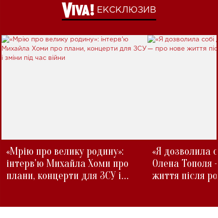
ЕКСКЛЮЗИВ
«Мрію про велику родину»:
«Я дозволила с
інтерв'ю Михайла Хоми про
Олена Тополя 
плани, концерти для ЗСУ і
життя після р
зміни під час війни