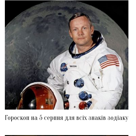
Гороскоп на 5 серпня для всіх знаків зодіаку