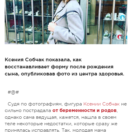
Ксения Собчак показала, как
восстанавливает форму после рождения
сына, опубликовав фото из центра здоровья.
#@#
Судя по фотографиям, фигура
Ксении Собчак
не
сильно пострадала
,
от беременности и родов
однако сама ведущая, кажется, нашла в своем
теле некоторые недостатки, которые сразу же
принялась исправлять. Так, молодая мама