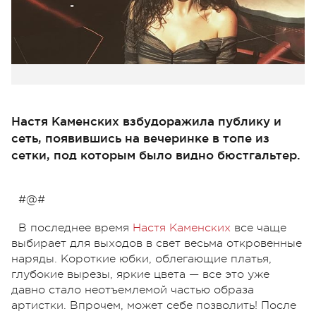
Настя Каменских взбудоражила публику и
сеть, появившись на вечеринке в топе из
сетки, под которым было видно бюстгальтер.
#@#
В последнее время
Настя Каменских
все чаще
выбирает для выходов в свет весьма откровенные
наряды. Короткие юбки, облегающие платья,
глубокие вырезы, яркие цвета — все это уже
давно стало неотъемлемой частью образа
артистки. Впрочем, может себе позволить! После