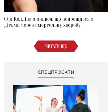
Філ Коллінз зізнався, що попрощався з
дітьми через смертельну хворобу
ЧИТАТИ ЩЕ
СПЕЦПРОЄКТИ