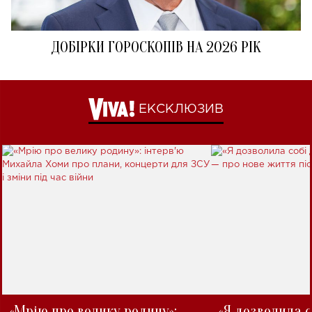
ДОБІРКИ ГОРОСКОПІВ НА 2026 РІК
ЕКСКЛЮЗИВ
«Мрію про велику родину»:
«Я дозволила с