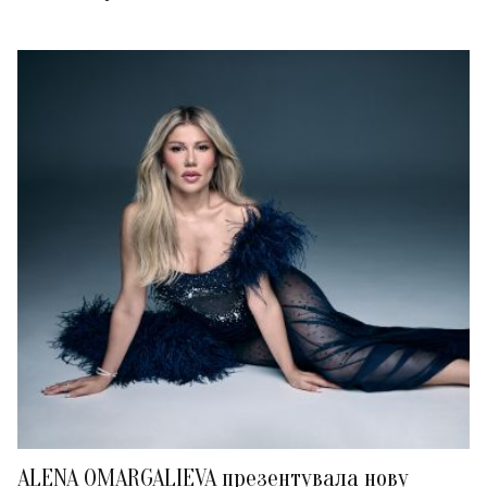
ALENA OMARGALIEVA презентувала нову