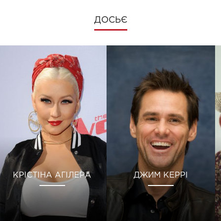
ДОСЬЄ
КРІСТІНА АГІЛЕРА
ДЖИМ КЕРРІ