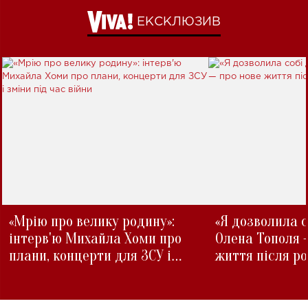
ЕКСКЛЮЗИВ
«Мрію про велику родину»:
«Я дозволила с
інтерв'ю Михайла Хоми про
Олена Тополя 
плани, концерти для ЗСУ і
життя після р
зміни під час війни