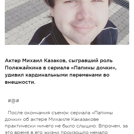
Актер Михаил Казаков, сыгравший роль
Полежайкина в сериале «Папины дочки»,
удивил кардинальными переменами во
внешности.
#@#
После окончания съемок сериала «Папины
дочки» об актере Михаиле Каказакове
практически ничего не было слышно. Впрочем, за
это время в его жизни произошло немало