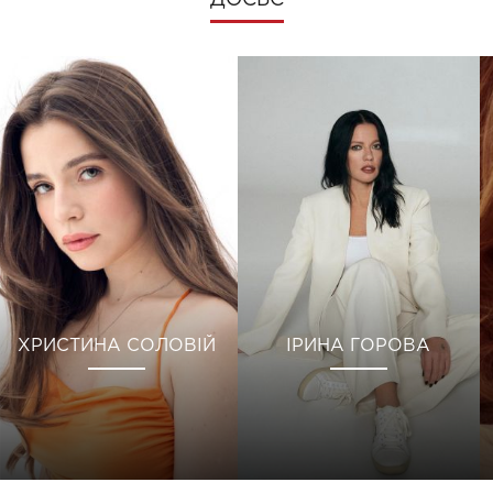
ДОСЬЄ
ХРИСТИНА СОЛОВІЙ
ІРИНА ГОРОВА