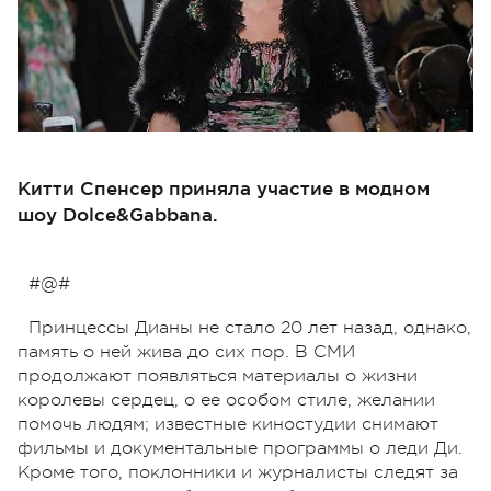
Китти Спенсер приняла участие в модном
шоу Dolce&Gabbana.
#@#
Принцессы Дианы не стало 20 лет назад, однако,
память о ней жива до сих пор. В СМИ
продолжают появляться материалы о жизни
королевы сердец, о ее особом стиле, желании
помочь людям; известные киностудии снимают
фильмы и документальные программы о леди Ди.
Кроме того, поклонники и журналисты следят за