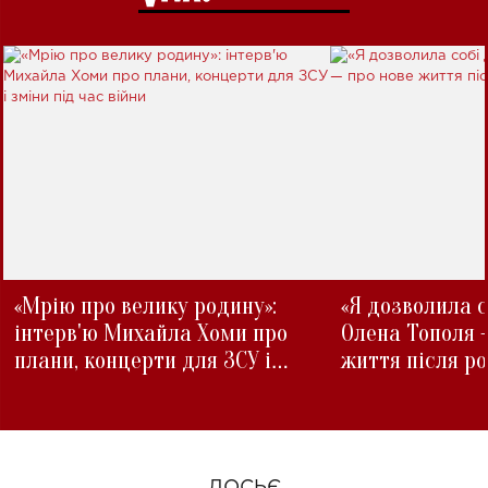
«Мрію про велику родину»:
«Я дозволила с
інтерв'ю Михайла Хоми про
Олена Тополя 
плани, концерти для ЗСУ і
життя після р
зміни під час війни