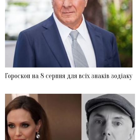
Гороскоп на 8 серпня для всіх знаків зодіаку