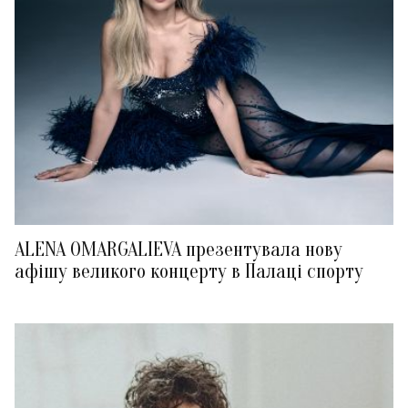
ALENA OMARGALIEVA презентувала нову
афішу великого концерту в Палаці спорту