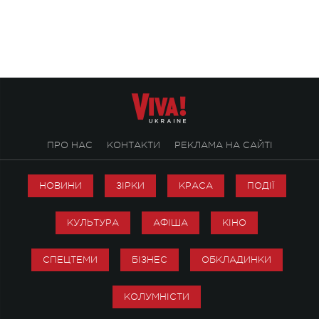
ALENA OMARGALIEVA.
ENIGMA VOICES' OR
ПРО НАС
КОНТАКТИ
РЕКЛАМА НА САЙТІ
НОВИНИ
ЗІРКИ
КРАСА
ПОДІЇ
КУЛЬТУРА
АФІША
КІНО
СПЕЦТЕМИ
БІЗНЕС
ОБКЛАДИНКИ
КОЛУМНІСТИ