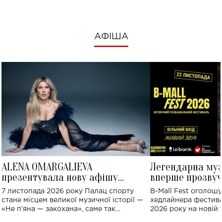
АФІША
ALENA OMARGALIEVA
Легендарна му
презентувала нову афішу
вперше прозвуч
великого концерту в Палаці
Україні: де від
7 листопада 2026 року Палац спорту
B-Mall Fest оголош
спорту
стане місцем великої музичної історії —
хедлайнера фестива
«Не пʼяна — закохана», саме так
2026 року на новій т
символічно названо майбутній концерт
stage відбудеться у