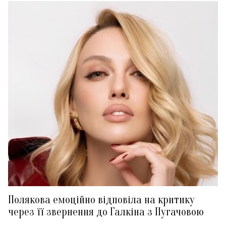
Полякова емоційно відповіла на критику
через її звернення до Галкіна з Пугачовою