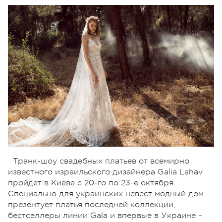
Транк-шоу свадебных платьев от всемирно
известного израильского дизайнера Galia Lahav
пройдет в Киеве с 20-го по 23-е октября.
Специально для украинских невест модный дом
презентует платья последней коллекции,
бестселлеры линии Gala и впервые в Украине –