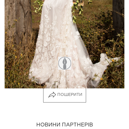
Записаться на примерку можно по телефонам:
(050) 888-10-72, (067) 888-10-72.
Адрес бутика: г. Киев, ул. Гончара, 26
ПОШЕРИТИ
НОВИНИ ПАРТНЕРІВ