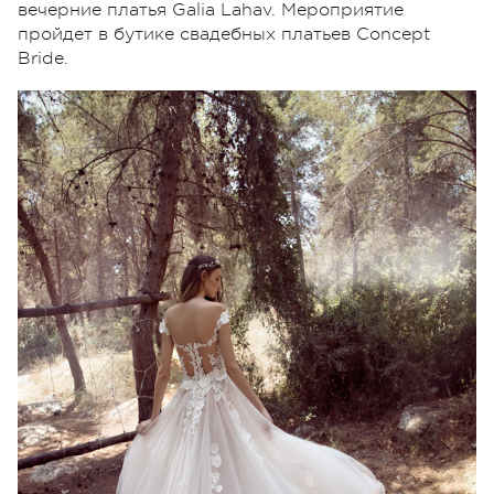
вечерние платья Galia Lahav. Мероприятие
пройдет в бутике свадебных платьев Concept
Bride.