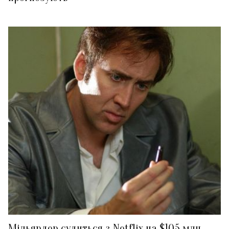
Мільярдер судиться з Netflix на $105 млн