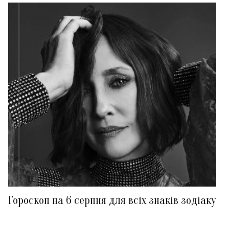
Гороскоп на 6 серпня для всіх знаків зодіаку