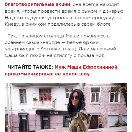
, она всегда находит
благотворительные акции
время, чтобы провести время с сыном и дочерью.
На днях ведущая устроила с сыном прогулку по
Киеву, а снимком поделилась в своем блоге.
Так, на улицах столицы Маша появилась в
осеннем casual-наряде — белые брюки,
ультрамодные ботинки, плащ. Да и маленький
Саша был похож на стилягу с показа мод.
ЧИТАЙТЕ ТАКЖЕ:
Муж Маши Ефросининой
прокомментировал ее новое шоу