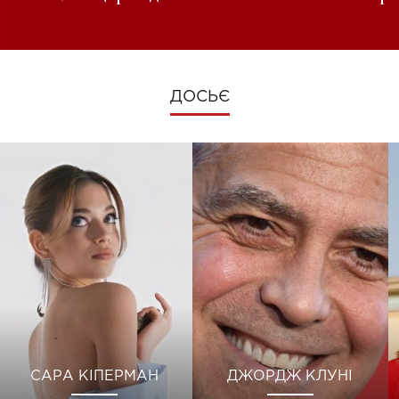
зміни під час війни
ДОСЬЄ
САРА КІПЕРМАН
ДЖОРДЖ КЛУНІ