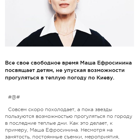
Все свое свободное время Маша Ефросинина
посвящает детям, не упуская возможности
прогуляться в теплую погоду по Киеву.
#@#
Совсем скоро похолодает, а пока звезды
пользуются возможностью прогуляться по городу
в последние теплые дни. Как это делает, к
примеру, Маша Ефросинина. Несмотря на
занятость, постоянные съемки, мероприятия,