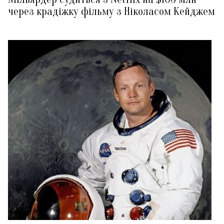
через крадіжку фільму з Ніколасом Кейджем