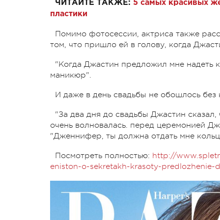
ЧИТАЙТЕ ТАКЖЕ:
5 самых красивых ж
пластики
Помимо фотосессии, актриса также расс
том, что пришло ей в голову, когда Джас
"Когда Джастин предложил мне надеть ко
маникюр".
И даже в день свадьбы не обошлось без 
"За два дня до свадьбы Джастин сказал,
очень волновалась. перед церемонией Дж
"Дженнифер, ты должна отдать мне кольца
Посмотреть полностью:
http://www.splet
eniston-o-sekretakh-krasoty-predlozhenie-d