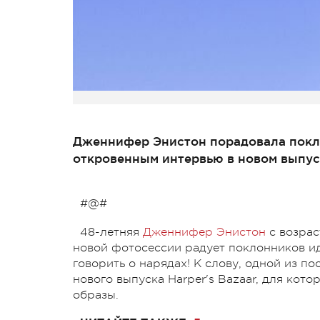
Дженнифер Энистон порадовала покл
откровенным интервью в новом выпус
#@#
48-летняя
Дженнифер Энистон
с возрас
новой фотосессии радует поклонников и
говорить о нарядах! К слову, одной из 
нового выпуска Harper's Bazaar, для кот
образы.