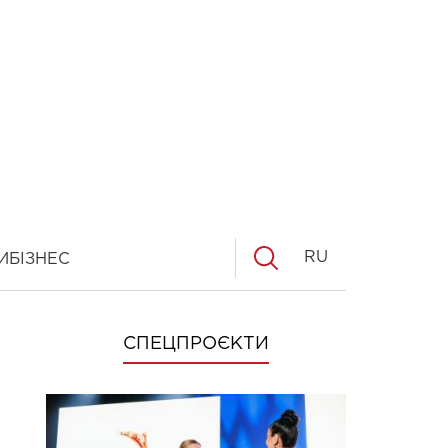
RU
И
БІЗНЕС
СПЕЦПРОЄКТИ