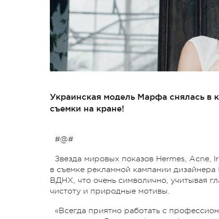
Украинская модель Марфа снялась в к
съемки на кране!
#@#
Звезда мировых показов Hermes, Acne, I
в съемке рекламной кампании дизайнера
ВДНХ, что очень символично, учитывая г
чистоту и природные мотивы.
«Всегда приятно работать с профессио