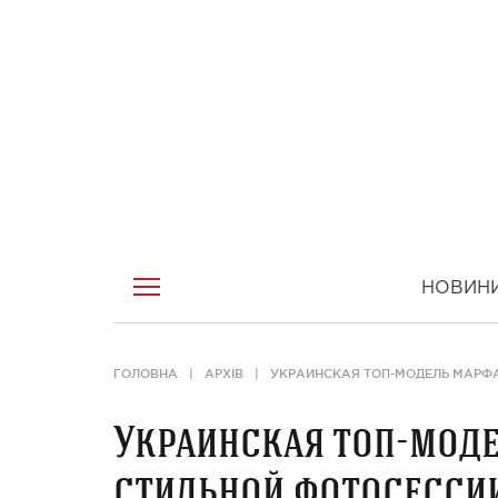
НОВИН
ГОЛОВНА
АРХІВ
УКРАИНСКАЯ ТОП-МОДЕЛЬ МАРФА
Украинская топ-моде
стильной фотосессии