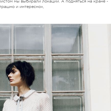
листом мы выбирали локации. А подняться на кране -
трашно и интересно»,