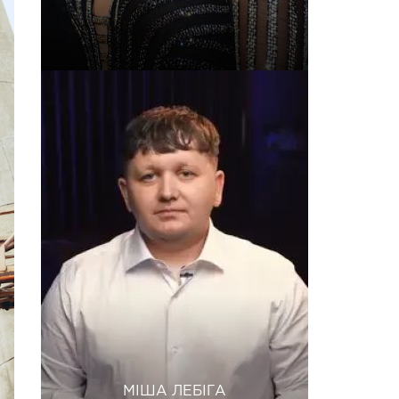
МІША ЛЕБІГА