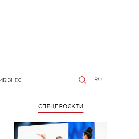
RU
И
БІЗНЕС
СПЕЦПРОЄКТИ