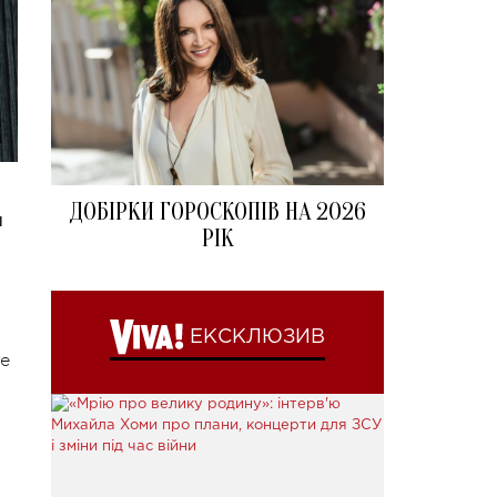
ДОБІРКИ ГОРОСКОПІВ НА 2026
и
РІК
ЕКСКЛЮЗИВ
ие