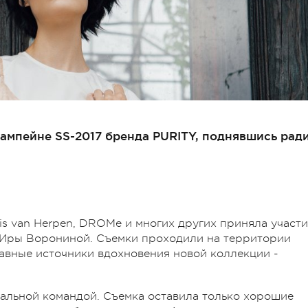
ампейне SS-2017 бренда PURITY, поднявшись рад
ris van Herpen, DROMe и многих других приняла участ
 Иры Ворониной. Съемки проходили на территории
лавные источники вдохновения новой коллекции -
нальной командой. Съемка оставила только хорошие