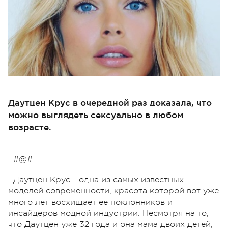
Даутцен Крус в очередной раз доказала, что
можно выглядеть сексуально в любом
возрасте.
#@#
Даутцен Крус - одна из самых известных
моделей современности, красота которой вот уже
много лет восхищает ее поклонников и
инсайдеров модной индустрии. Несмотря на то,
что Даутцен уже 32 года и она мама двоих детей,