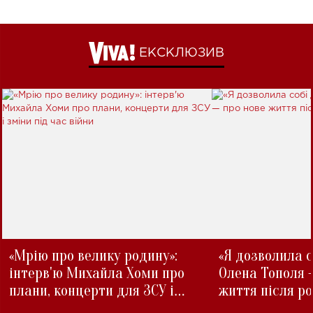
ЕКСКЛЮЗИВ
«Мрію про велику родину»:
«Я дозволила с
інтерв'ю Михайла Хоми про
Олена Тополя 
плани, концерти для ЗСУ і
життя після р
зміни під час війни