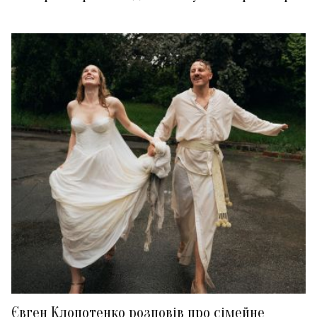
Євген Клопотенко розповів про сімейне