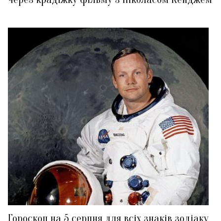
Гороскоп на 5 серпня для всіх знаків зодіаку