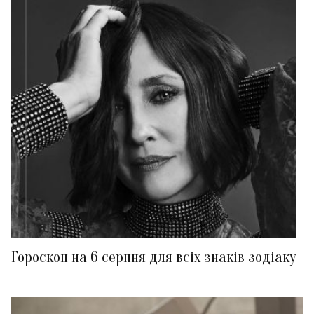
Гороскоп на 6 серпня для всіх знаків зодіаку