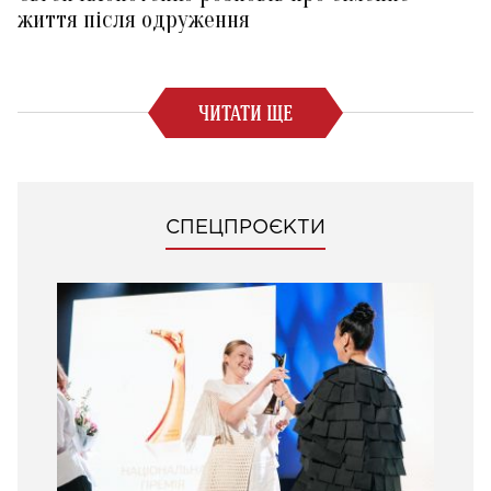
життя після одруження
ЧИТАТИ ЩЕ
СПЕЦПРОЄКТИ