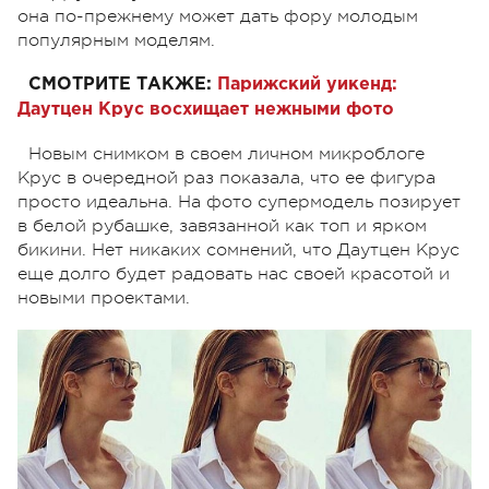
она по-прежнему может дать фору молодым
популярным моделям.
СМОТРИТЕ ТАКЖЕ:
Парижский уикенд:
Даутцен Крус восхищает нежными фото
Новым снимком в своем личном микроблоге
Крус в очередной раз показала, что ее фигура
просто идеальна. На фото супермодель позирует
в белой рубашке, завязанной как топ и ярком
бикини. Нет никаких сомнений, что Даутцен Крус
еще долго будет радовать нас своей красотой и
новыми проектами.