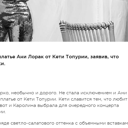
латье Ани Лорак от Кети Топурии, заявив, что
и.
ярко, необычно и дорого. Не стала исключением и Ани
платье от Кети Топурии. Кети славится тем, что любит
вот и Каролина выбрала для очередного концерта
ии.
ряде светло-салатового оттенка с объемными вставка