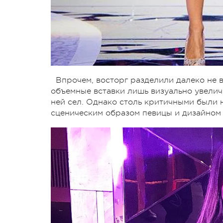
Впрочем, восторг разделили далеко не в
объемные вставки лишь визуально увелич
ней сел. Однако столь критичными были н
сценическим образом певицы и дизайном