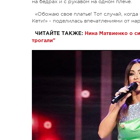
на бедрах и с рукавом на одном плече.
«Обожаю свое платье! Тот случай, когда
Кети!» - поделилась впечатлениями от на
ЧИТАЙТЕ ТАКЖЕ:
Нина Матвиенко о си
трогали"