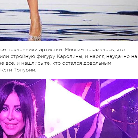
се поклонники артистки. Многим показалось, что
или стройную фигуру Каролины, и наряд неудачно на
е все, и нашлись те, кто остался довольным
 Кети Топурии.