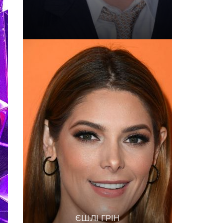
ЄШЛІ ГРІН