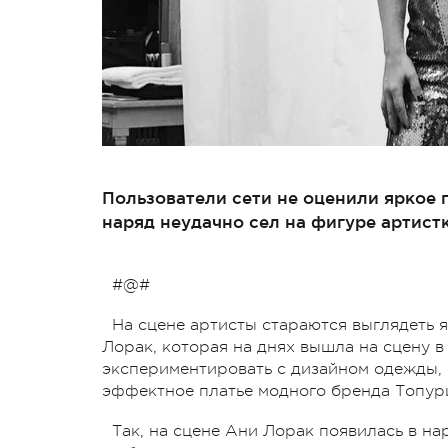
Пользователи сети не оценили яркое п
наряд неудачно сел на фигуре артистк
#@#
На сцене артисты стараются выглядеть 
Лорак, которая на днях вышла на сцену в 
экспериментировать с дизайном одежды, 
эффектное платье модного бренда Топур
Так, на сцене Ани Лорак появилась в на