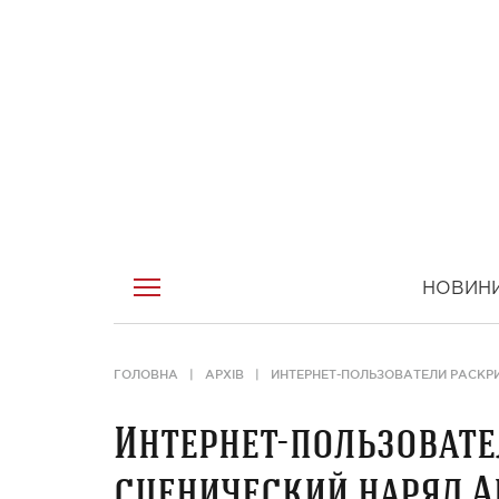
НОВИН
ГОЛОВНА
АРХІВ
ИНТЕРНЕТ-ПОЛЬЗОВАТЕЛИ РАСКР
Интернет-пользоват
сценический наряд А