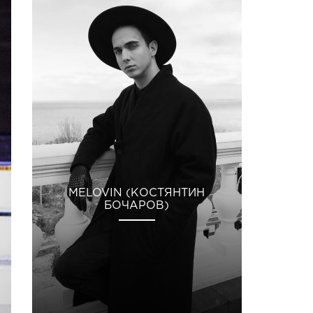
MELOVIN (КОСТЯНТИН
БОЧАРОВ)