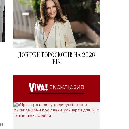
ДОБІРКИ ГОРОСКОПІВ НА 2026
РІК
ЕКСКЛЮЗИВ
ми