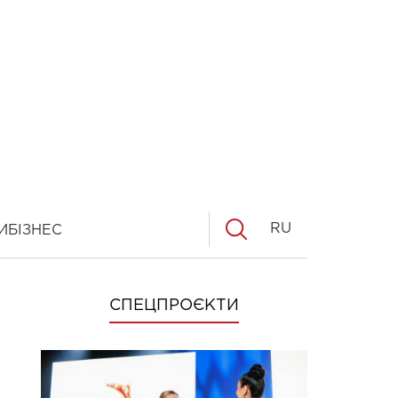
RU
И
БІЗНЕС
СПЕЦПРОЄКТИ