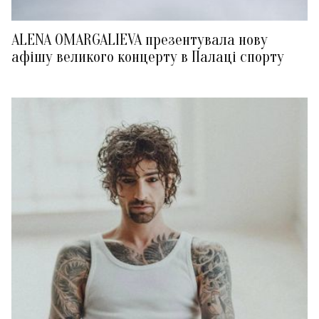
ALENA OMARGALIEVA презентувала нову
афішу великого концерту в Палаці спорту