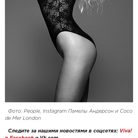
Фото: People, Instagram Памелы Андерсон и Coco
de Mer London
Следите за нашими новостями в соцсетях:
Viva!