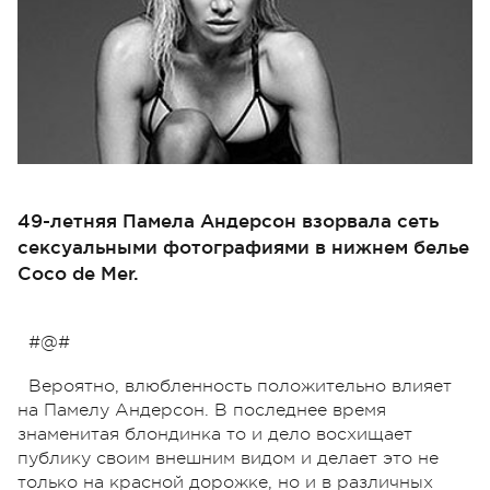
49-летняя Памела Андерсон взорвала сеть
сексуальными фотографиями в нижнем белье
Coco de Mer.
#@#
Вероятно, влюбленность положительно влияет
на Памелу Андерсон. В последнее время
знаменитая блондинка то и дело восхищает
публику своим внешним видом и делает это не
только на красной дорожке, но и в различных