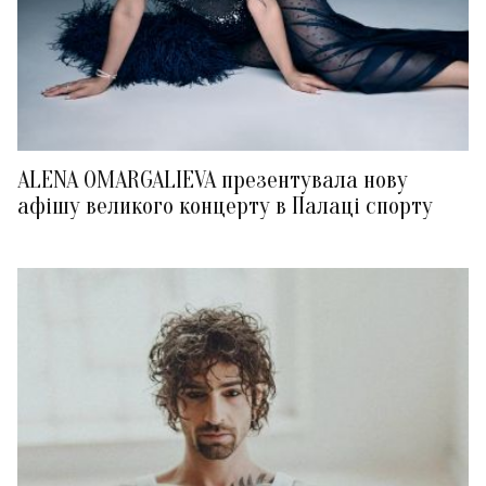
ALENA OMARGALIEVA презентувала нову
афішу великого концерту в Палаці спорту