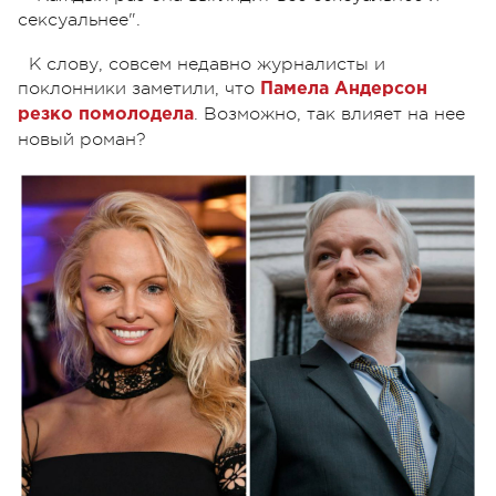
сексуальнее".
К слову, совсем недавно журналисты и
поклонники заметили, что
Памела Андерсон
. Возможно, так влияет на нее
резко помолодела
новый роман?