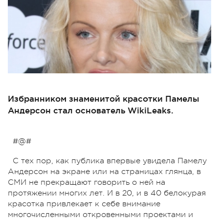
Избранником знаменитой красотки Памелы
Андерсон стал основатель WikiLeaks.
#@#
С тех пор, как публика впервые увидела Памелу
Андерсон на экране или на страницах глянца, в
СМИ не прекращают говорить о ней на
протяжении многих лет. И в 20, и в 40 белокурая
красотка привлекает к себе внимание
многочисленными откровенными проектами и