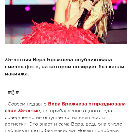
35-летняя Вера Брежнева опубликовала
смелое фото, на котором позирует без капли
макияжа.
#@#
Совсем недавно
Вера Брежнева отпраздновала
, но прибавление одного года
свое 35-летие
совершенно не ощущается на внешности
артистки. Это знает и сама Вера, ведь она смело
публикует фото без макияжа. Новый подобный