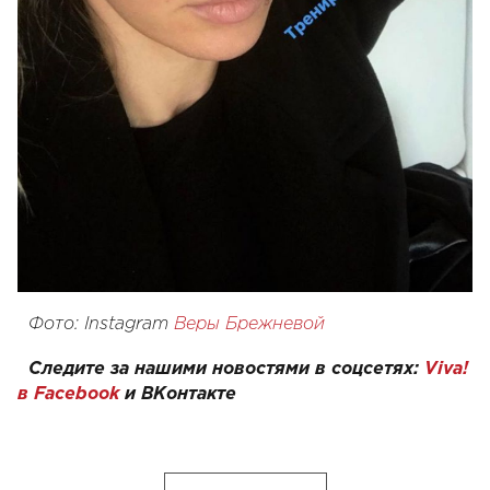
Фото: Instagram
Веры Брежневой
Следите за нашими новостями в соцсетях:
Viva!
в Facebook
и
ВКонтакте