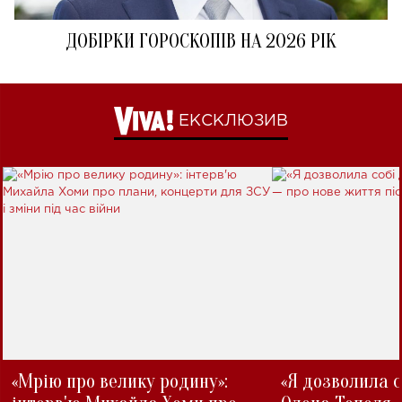
ДОБІРКИ ГОРОСКОПІВ НА 2026 РІК
ЕКСКЛЮЗИВ
«Мрію про велику родину»:
«Я дозволила с