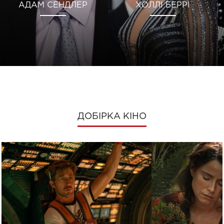
АДАМ СЕНДЛЕР
ХОЛЛІ БЕРРІ
ДОБІРКА КІНО