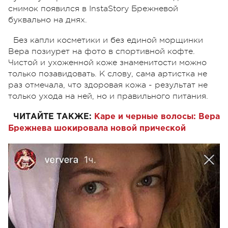
снимок появился в InstaStory Брежневой
буквально на днях.
Без капли косметики и без единой морщинки
Вера позиурет на фото в спортивной кофте.
Чистой и ухоженной коже знаменитости можно
только позавидовать. К слову, сама артистка не
раз отмечала, что здоровая кожа - результат не
только ухода на ней, но и правильного питания.
ЧИТАЙТЕ ТАКЖЕ:
Каре и черные волосы: Вера
Брежнева шокировала новой прической