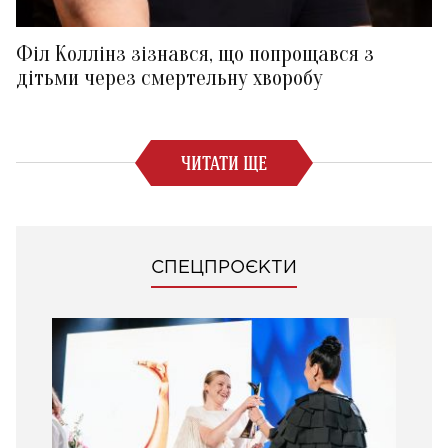
Філ Коллінз зізнався, що попрощався з
дітьми через смертельну хворобу
ЧИТАТИ ЩЕ
СПЕЦПРОЄКТИ