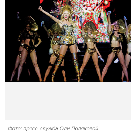
Фото: пресс-служба Оли Поляковой