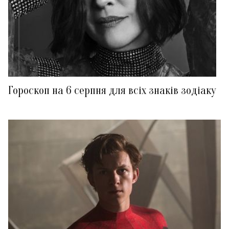
Гороскоп на 6 серпня для всіх знаків зодіаку