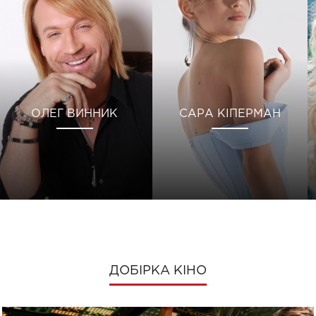
ОЛЕГ ВИННИК
САРА КІПЕРМАН
ДОБІРКА КІНО