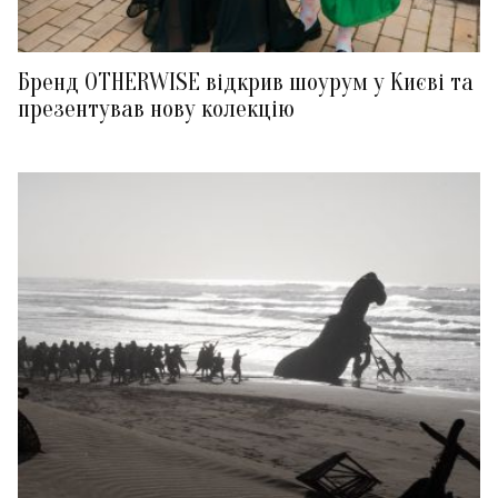
Бренд OTHERWISE відкрив шоурум у Києві та
презентував нову колекцію