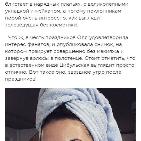
блистает в нарядных платьях, с великолепными
укладкой и мейкапом, а потому поклонникам
порой очень интересно, как выглядит
телеведущая без косметики.
Что ж, в честь праздников Оля удовлетворила
интерес фанатов, и опубликовала снимок, на
котором позирует совершенно без макияжа и
завернув волосы в полотенце. Стоит отметить, что
в естественном виде Цибульская выглядит просто
отлично. Вот такое оно, звездное утро после
праздников!