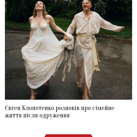
Євген Клопотенко розповів про сімейне
життя після одруження