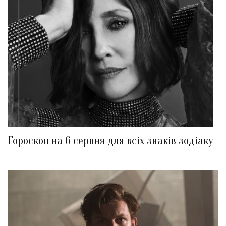
Гороскоп на 6 серпня для всіх знаків зодіаку