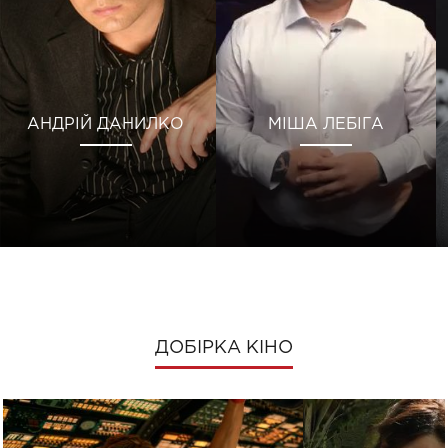
АНДРІЙ ДАНИЛКО
МІША ЛЕБІГА
ДОБІРКА КІНО