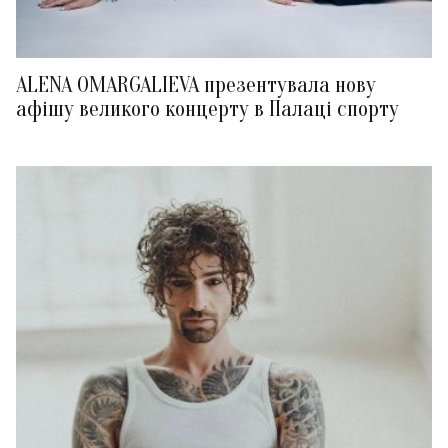
ALENA OMARGALIEVA презентувала нову
афішу великого концерту в Палаці спорту