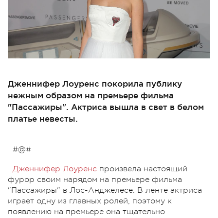
Дженнифер Лоуренс покорила публику
нежным образом на премьере фильма
"Пассажиры". Актриса вышла в свет в белом
платье невесты.
#@#
Дженнифер Лоуренс
произвела настоящий
фурор своим нарядом на премьере фильма
"Пассажиры" в Лос-Анджелесе. В ленте актриса
играет одну из главных ролей, поэтому к
появлению на премьере она тщательно