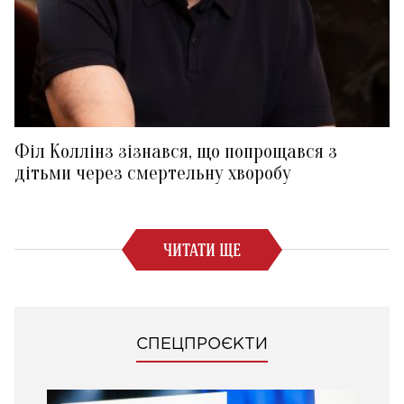
Філ Коллінз зізнався, що попрощався з
дітьми через смертельну хворобу
ЧИТАТИ ЩЕ
СПЕЦПРОЄКТИ