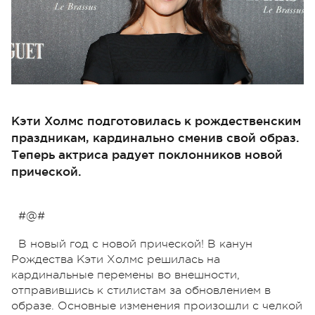
Кэти Холмс подготовилась к рождественским
праздникам, кардинально сменив свой образ.
Теперь актриса радует поклонников новой
прической.
#@#
В новый год с новой прической! В канун
Рождества Кэти Холмс решилась на
кардинальные перемены во внешности,
отправившись к стилистам за обновлением в
образе. Основные изменения произошли с челкой