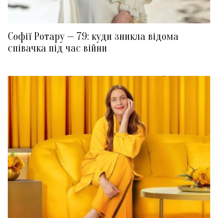
Софії Ротару — 79: куди зникла відома
співачка під час війни