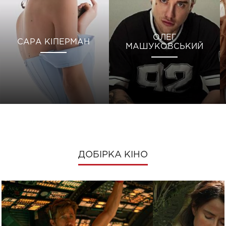
ОЛЕГ
САРА КІПЕРМАН
МАШУКОВСЬКИЙ
ДОБІРКА КІНО