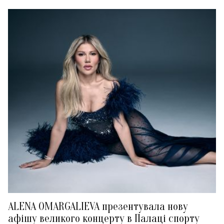
ALENA OMARGALIEVA презентувала нову
афішу великого концерту в Палаці спорту