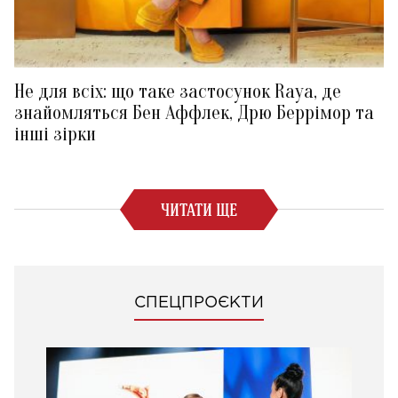
Не для всіх: що таке застосунок Raya, де
знайомляться Бен Аффлек, Дрю Беррімор та
інші зірки
ЧИТАТИ ЩЕ
СПЕЦПРОЄКТИ