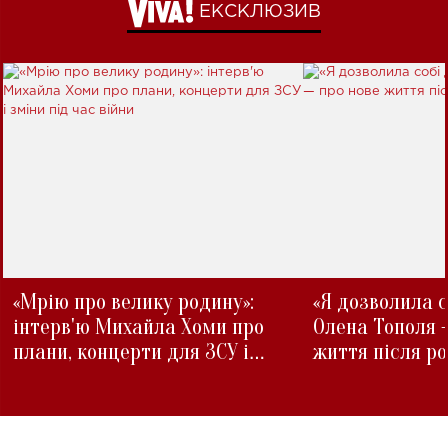
ЕКСКЛЮЗИВ
«Мрію про велику родину»:
«Я дозволила с
інтерв'ю Михайла Хоми про
Олена Тополя 
плани, концерти для ЗСУ і
життя після р
зміни під час війни