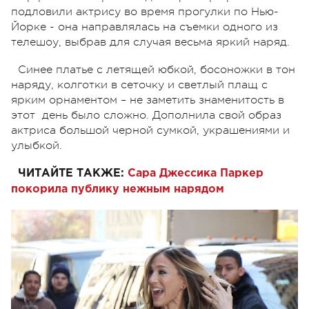
подловили актрису во время прогулки по Нью-
Йорке - она направлялась на съемки одного из
телешоу, выбрав для случая весьма яркий наряд.
Синее платье с летящей юбкой, босоножки в тон
наряду, колготки в сеточку и светлый плащ с
ярким орнаментом – не заметить знаменитость в
этот день было сложно. Дополнила свой образ
актриса большой черной сумкой, украшениями и
улыбкой.
ЧИТАЙТЕ ТАКЖЕ:
Сара Джессика Паркер
покорила публику нежным нарядом