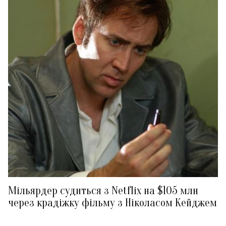
Мільярдер судиться з Netflix на $105 млн
через крадіжку фільму з Ніколасом Кейджем