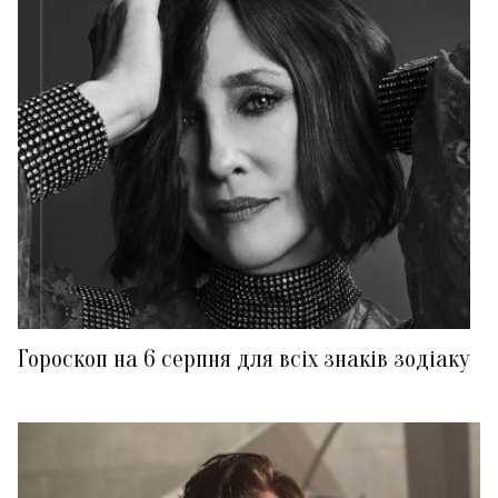
Гороскоп на 6 серпня для всіх знаків зодіаку