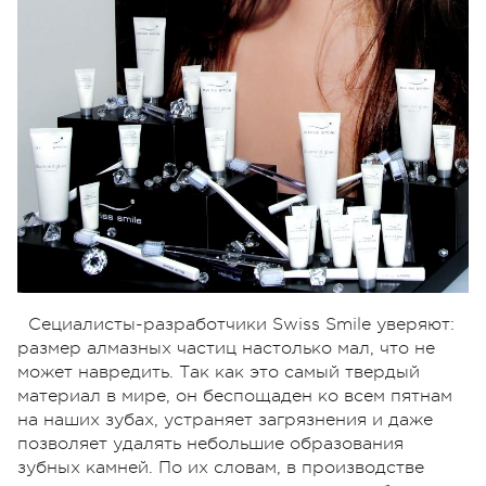
Сециалисты-разработчики Swiss Smile уверяют:
размер алмазных частиц настолько мал, что не
может навредить. Так как это самый твердый
материал в мире, он беспощаден ко всем пятнам
на наших зубах, устраняет загрязнения и даже
позволяет удалять небольшие образования
зубных камней. По их словам, в производстве