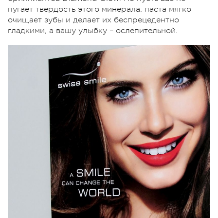
пугает твердость этого минерала: паста мягко
очищает зубы и делает их беспрецедентно
гладкими, а вашу улыбку – ослепительной.