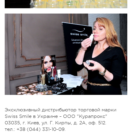
Эксклюзивный дистрибьютор торговой марки
Swiss Smile в Украине – ООО "Курапрокс"
03035, г. Киев, ул. Г. Кирпы, д. 2А, оф. 512.
тел.: +38 (044) 331-10-09.