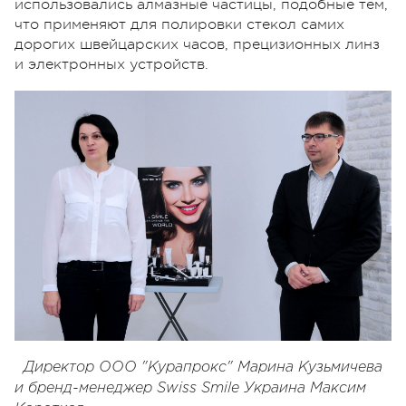
использовались алмазные частицы, подобные тем,
что применяют для полировки стекол самих
дорогих швейцарских часов, прецизионных линз
и электронных устройств.
Директор ООО "Курапрокс" Марина Кузьмичева
и бренд-менеджер Swiss Smile Украина Максим