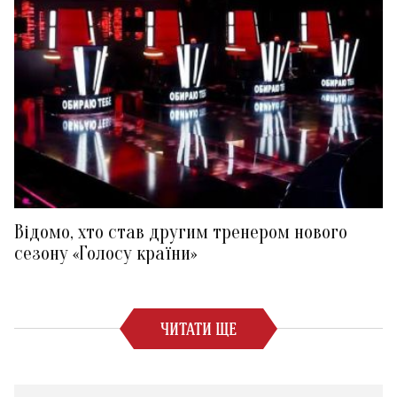
Відомо, хто став другим тренером нового
сезону «Голосу країни»
ЧИТАТИ ЩЕ