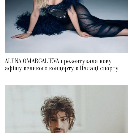
ALENA OMARGALIEVA презентувала нову
афішу великого концерту в Палаці спорту