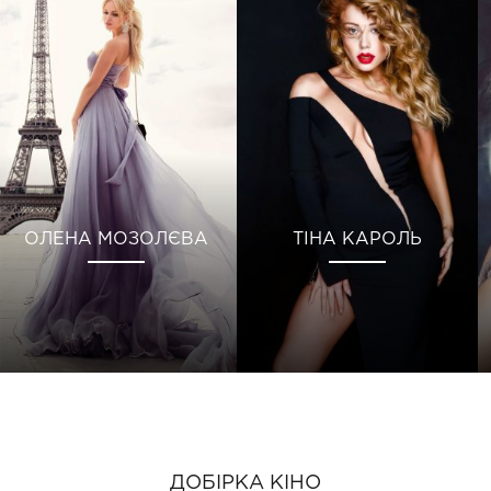
ОЛЕНА МОЗОЛЄВА
ТІНА КАРОЛЬ
ДОБІРКА КІНО