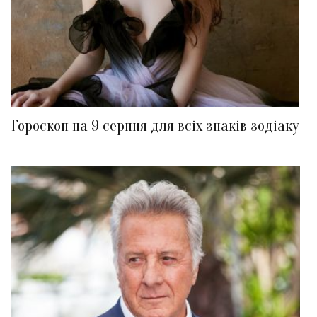
Гороскоп на 9 серпня для всіх знаків зодіаку