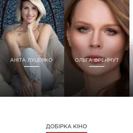
АНІТА ЛУЦЕНКО
ОЛЬГА ФРЕЙМУТ
ДОБІРКА КІНО