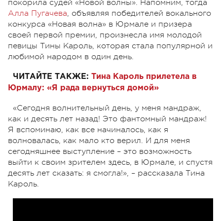
покорила судей «Новой волны». Напомним, тогда
Алла Пугачева
, объявляя победителей вокального
конкурса «Новая волна» в Юрмале и призера
своей первой премии, произнесла имя молодой
певицы Тины Кароль, которая стала популярной и
любимой народом в один день.
ЧИТАЙТЕ ТАКЖЕ:
Тина Кароль прилетела в
Юрмалу: «Я рада вернуться домой»
«Сегодня волнительный день, у меня мандраж,
как и десять лет назад! Это фантомный мандраж!
Я вспоминаю, как все начиналось, как я
волновалась, как мало кто верил. И для меня
сегодняшнее выступление – это возможность
выйти к своим зрителем здесь, в Юрмале, и спустя
десять лет сказать: я смогла!», – рассказала Тина
Кароль.