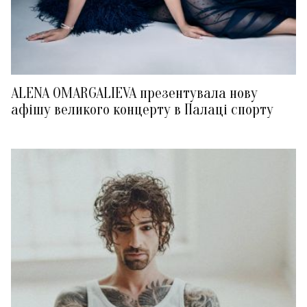
ALENA OMARGALIEVA презентувала нову
афішу великого концерту в Палаці спорту