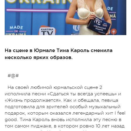
На сцене в Юрмале Тина Кароль сменила
несколько ярких образов.
#@#
На своей любимой юрмальской сцене 2
исполнила песни «Сдаться ты всегда успеешь» и
«Жизнь продолжается». Как и обещала, певица
подготовила для зрителей особый музыкальный
подарок, которым оказался легендарный хит I feel
good. Тина Кароль вновь исполнила эту песню в
том самом пиджаке, в котором ровно 10 лет назад