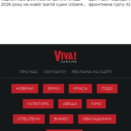
2026 року на новій третій сцені izibank
фронтмена гурту A
stage відбудеться українська прем'єра
Клименка. Це буде 
ENIGMA VOICES' ORIGINAL LIVE SHOW.
вечір, присвячений 
творчість стала си
справжньої любові д
ПРО НАС
КОНТАКТИ
РЕКЛАМА НА САЙТІ
НОВИНИ
ЗІРКИ
КРАСА
ПОДІЇ
КУЛЬТУРА
АФІША
КІНО
СПЕЦТЕМИ
БІЗНЕС
ОБКЛАДИНКИ