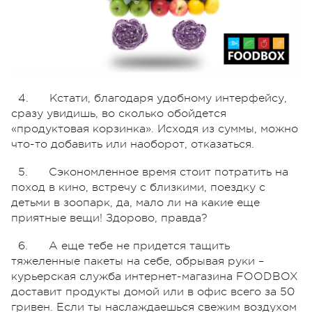
4. Кстати, благодаря удобному интерфейсу,
сразу увидишь, во сколько обойдется
«продуктовая корзинка». Исходя из суммы, можно
что-то добавить или наоборот, отказаться.
5. Сэкономленное время стоит потратить на
поход в кино, встречу с близкими, поездку с
детьми в зоопарк, да, мало ли на какие еще
приятные вещи! Здорово, правда?
6. А еще тебе не придется тащить
тяжеленные пакеты на себе, обрывая руки –
курьерская служба интернет-магазина FOODBOX
доставит продукты домой или в офис всего за 50
гривен. Если ты наслаждаешься свежим воздухом