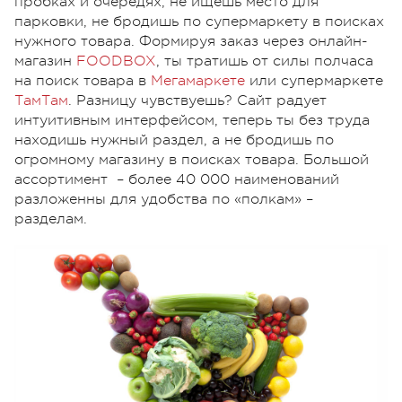
пробках и очередях, не ищешь место для
парковки, не бродишь по супермаркету в поисках
нужного товара. Формируя заказ через онлайн-
магазин
FOODBOX
, ты тратишь от силы полчаса
на поиск товара в
Мегамаркете
или супермаркете
ТамТам
. Разницу чувствуешь? Сайт радует
интуитивным интерфейсом, теперь ты без труда
находишь нужный раздел, а не бродишь по
огромному магазину в поисках товара. Большой
ассортимент – более 40 000 наименований
разложенны для удобства по «полкам» –
разделам.