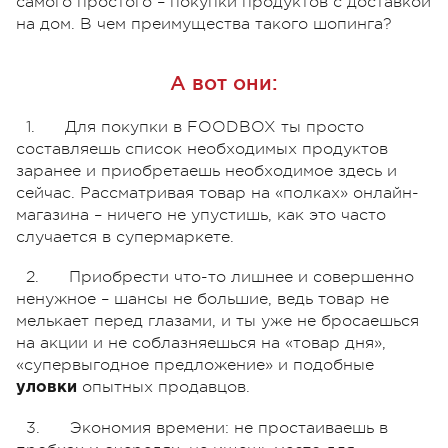
самого простого – покупки продуктов с доставкой
на дом. В чем преимущества такого шопинга?
А вот они:
1. Для покупки в FOODBOX ты просто
составляешь список необходимых продуктов
заранее и приобретаешь необходимое здесь и
сейчас. Рассматривая товар на «полках» онлайн-
магазина – ничего не упустишь, как это часто
случается в супермаркете.
2. Приобрести что-то лишнее и совершенно
ненужное – шансы не большие, ведь товар не
мелькает перед глазами, и ты уже не бросаешься
на акции и не соблазняешься на «товар дня»,
«супервыгодное предложение» и подобные
опытных продавцов.
уловки
3. Экономия времени: не простаиваешь в