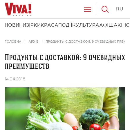
RU
НОВИНИ
ЗІРКИ
КРАСА
ПОДІЇ
КУЛЬТУРА
АФІША
КІНО
ГОЛОВНА
АРХІВ
ПРОДУКТЫ С ДОСТАВКОЙ: 9 ОЧЕВИДНЫХ ПРЕИ
Продукты с доставкой: 9 очевидных
преимуществ
14.04.2016