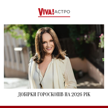
АСТРО
ДОБІРКИ ГОРОСКОПІВ НА 2026 РІК