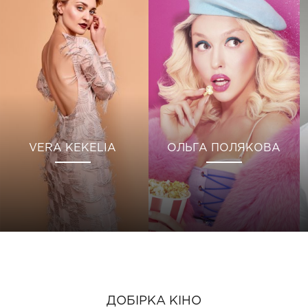
VERA KEKELIA
ОЛЬГА ПОЛЯКОВА
ДОБІРКА КІНО