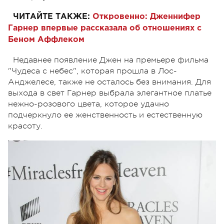
ЧИТАЙТЕ ТАКЖЕ:
Откровенно: Дженнифер
Гарнер впервые рассказала об отношениях с
Беном Аффлеком
Недавнее появление Джен на премьере фильма
"Чудеса с небес", которая прошла в Лос-
Анджелесе, также не осталось без внимания. Для
выхода в свет Гарнер выбрала элегантное платье
нежно-розового цвета, которое удачно
подчеркнуло ее женственность и естественную
красоту.