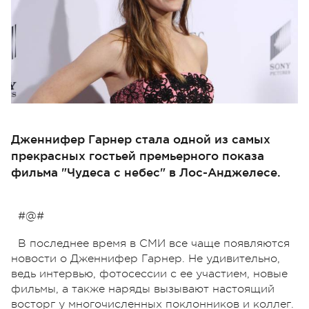
Дженнифер Гарнер стала одной из самых
прекрасных гостьей премьерного показа
фильма "Чудеса с небес" в Лос-Анджелесе.
#@#
В последнее время в СМИ все чаще появляются
новости о Дженнифер Гарнер. Не удивительно,
ведь интервью, фотосессии с ее участием, новые
фильмы, а также наряды вызывают настоящий
восторг у многочисленных поклонников и коллег.