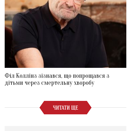
Філ Коллінз зізнався, що попрощався з
дітьми через смертельну хворобу
ЧИТАТИ ЩЕ