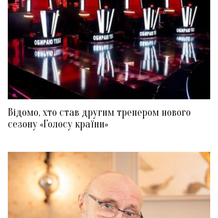
Відомо, хто став другим тренером нового
сезону «Голосу країни»