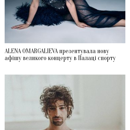
ALENA OMARGALIEVA презентувала нову
афішу великого концерту в Палаці спорту