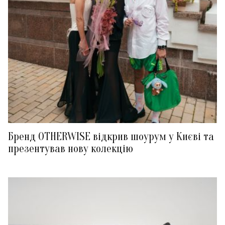
Бренд OTHERWISE відкрив шоурум у Києві та
презентував нову колекцію