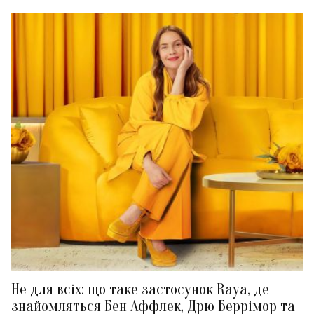
Не для всіх: що таке застосунок Raya, де
знайомляться Бен Аффлек, Дрю Беррімор та