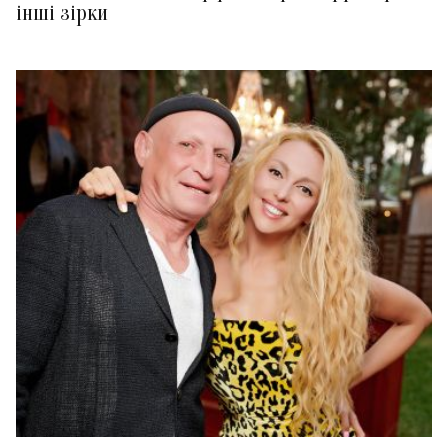
інші зірки