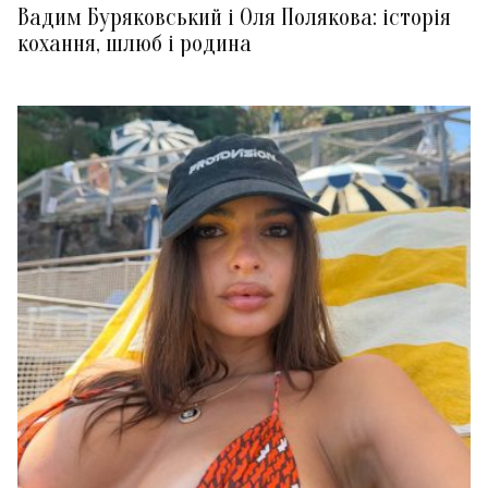
Вадим Буряковський і Оля Полякова: історія
кохання, шлюб і родина