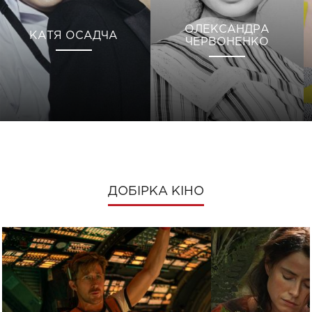
ОЛЕКСАНДРА
КАТЯ ОСАДЧА
ЧЕРВОНЕНКО
ДОБІРКА КІНО