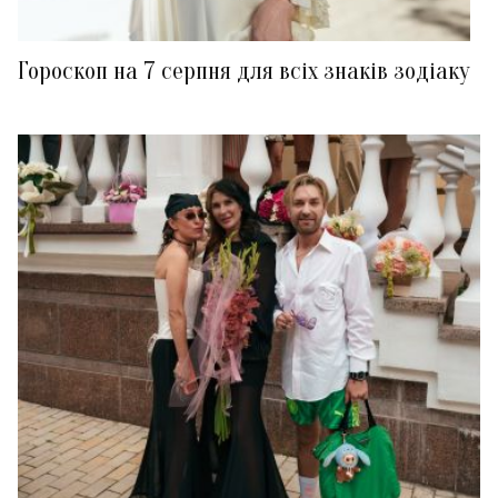
Гороскоп на 7 серпня для всіх знаків зодіаку