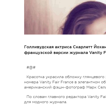
Голливудская актриса Скарлетт Йохан
французской версии журнала Vanity Fa
#@#
Красотка украсила обложку глянцевого 
номера Vanity Fair France в элегантном
американский фэшн-фотограф Марк Сели
По словам главного редактора Vanity Fa
для модного журнала.