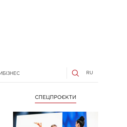
RU
И
БІЗНЕС
СПЕЦПРОЄКТИ