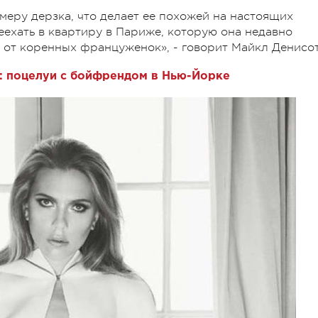
 меру дерзка, что делает ее похожей на настоящих
еехать в квартиру в Париже, которую она недавно
я от коренных француженок», - говорит Майкл Денисот
: поцелуи с бойфрендом в Нью-Йорке