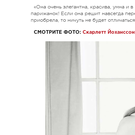
«Она очень элегантна, красива, умна и в
парижанок! Если она решит навсегда пер
приобрела, то ничуть не будет отличатьс
СМОТРИТЕ ФОТО:
Скарлетт Йоханссон