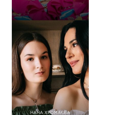
НАНА ХРОМАЄВА