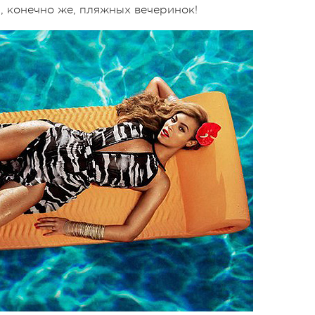
и, конечно же, пляжных вечеринок!