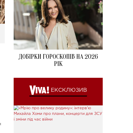
ДОБІРКИ ГОРОСКОПІВ НА 2026
РІК
ЕКСКЛЮЗИВ
н