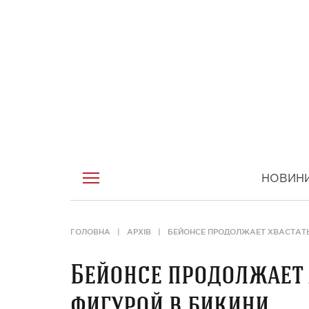
НОВИН
ГОЛОВНА
АРХІВ
БЕЙОНСЕ ПРОДОЛЖАЕТ ХВАСТАТЬ
Бейонсе продолжает 
фигурой в бикини