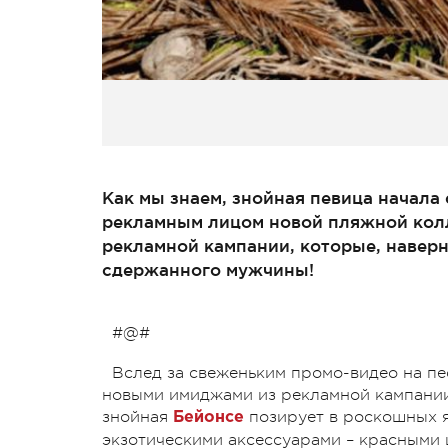
Как мы знаем, знойная певица начала
рекламным лицом новой пляжной колл
рекламной кампании, которые, наверн
сдержанного мужчины!
#@#
Вслед за свеженьким промо-видео на пе
новыми имиджами из рекламной кампании
знойная
позирует в роскошных я
Бейонсе
экзотическими аксессуарами – красными 