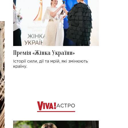
Премія «Жінка України»
Історії сили, дії та мрій, які змінюють
країну.
АСТРО