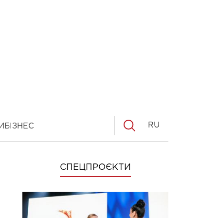
RU
И
БІЗНЕС
СПЕЦПРОЄКТИ