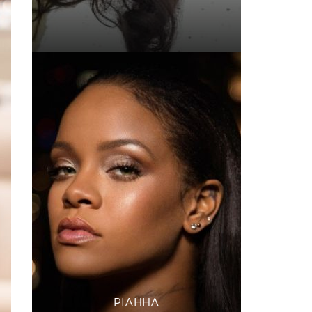
РІАННА