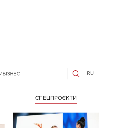
RU
И
БІЗНЕС
СПЕЦПРОЄКТИ