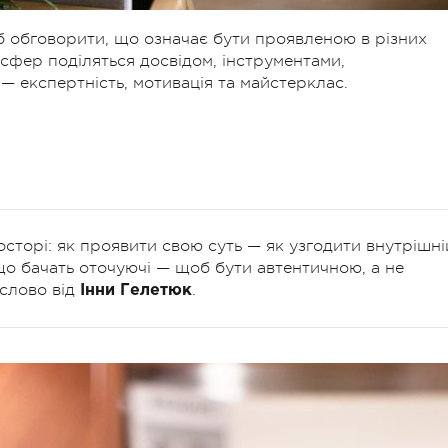
об обговорити, що означає бути проявленою в різних
х сфер поділяться досвідом, інструментами,
— експертність, мотивація та майстерклас.
сторі: як проявити свою суть — як узгодити внутрішні
, що бачать оточуючі — щоб бути автентичною, а не
слово від
.
Інни Гелетюк