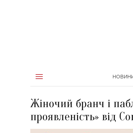
НОВИН
Жіночий бранч і паб
проявленість» від C