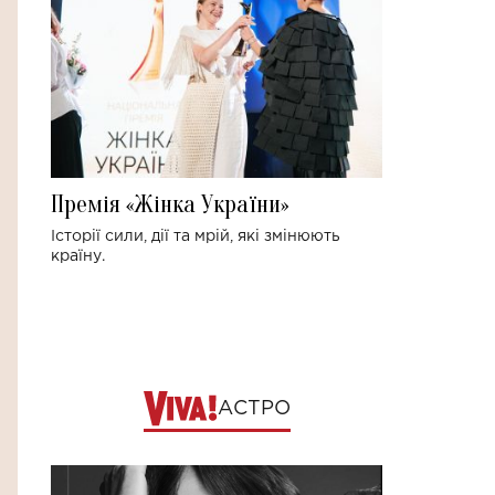
Премія «Жінка України»
Історії сили, дії та мрій, які змінюють
країну.
АСТРО