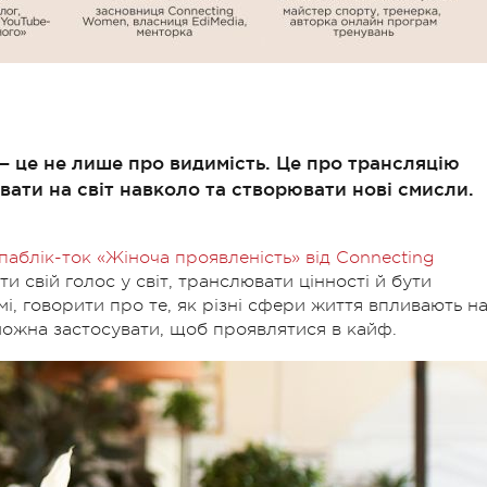
 — це не лише про видимість. Це про трансляцію
вати на світ навколо та створювати нові смисли.
 паблік-ток «Жіноча проявленість» від Connecting
ти свій голос у світ, транслювати цінності й бути
і, говорити про те, як різні сфери життя впливають н
 можна застосувати, щоб проявлятися в кайф.