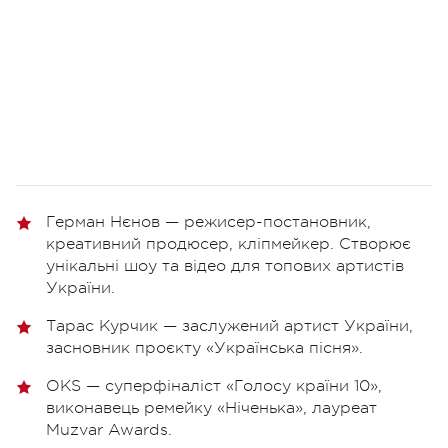
Герман Нєнов — режисер-постановник,
креативний продюсер, кліпмейкер. Створює
унікальні шоу та відео для топових артистів
України.
Тарас Курчик — заслужений артист України,
засновник проєкту «Українська пісня».
OKS — суперфіналіст «Голосу країни 10»,
виконавець ремейку «Ніченька», лауреат
Muzvar Awards.