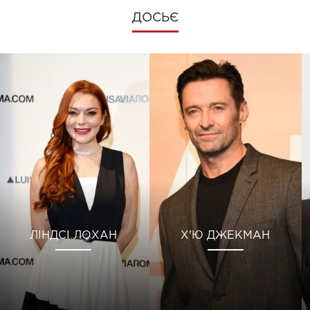
ДОСЬЄ
ЛІНДСІ ЛОХАН
Х'Ю ДЖЕКМАН