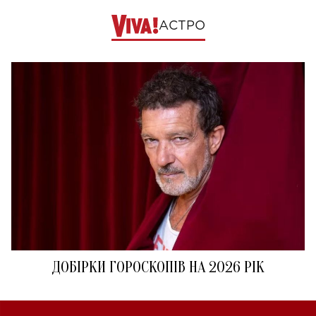
АСТРО
ДОБІРКИ ГОРОСКОПІВ НА 2026 РІК