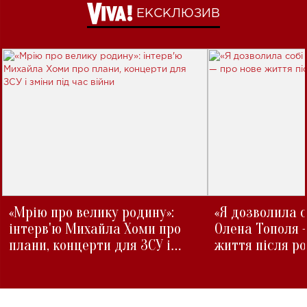
ЕКСКЛЮЗИВ
«Мрію про велику родину»:
«Я дозволила с
інтерв'ю Михайла Хоми про
Олена Тополя 
плани, концерти для ЗСУ і
життя після р
зміни під час війни