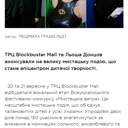
Автор:
ЛЮДМИЛА ГРІЦФЕЛЬДТ
ТРЦ Blockbuster Mall та Льоша Донцов
анонсували на велику мистецьку подію, що
стане епіцентром дитячої творчості.
20 та 21 вересня у ТРЦ Blockbuster Mall
відбудеться вокальний етап Всеукраїнського
фестивалю-конкурсу «Мистецька ватра».
Це
масштабна мистецька подія, що об’єднує
талановитих дітей з усієї України. Упродовж двох
днів понад 150 учасників змагатимуться за
визнання в номінаціях сольного, ансамблевого та