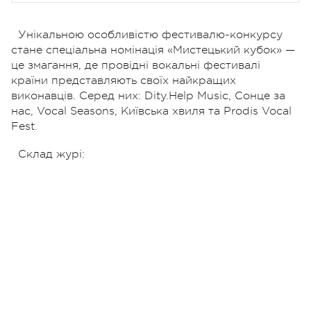
Унікальною особливістю фестивалю-конкурсу
стане спеціальна номінація «Мистецький кубок» —
це змагання, де провідні вокальні фестивалі
країни представляють своїх найкращих
виконавців. Серед них: Dity.Help Music, Сонце за
нас, Vocal Seasons, Київська хвиля та Prodis Vocal
Fest.
Склад журі: