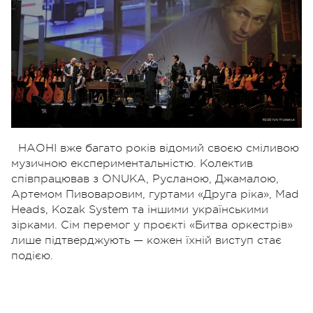
НАОНІ вже багато років відомий своєю сміливою
музичною експериментальністю. Колектив
співпрацював з ONUKA, Русланою, Джамалою,
Артемом Пивоваровим, гуртами «Друга ріка», Mad
Heads, Kozak System та іншими українськими
зірками. Сім перемог у проєкті «Битва оркестрів»
лише підтверджують — кожен їхній виступ стає
подією.