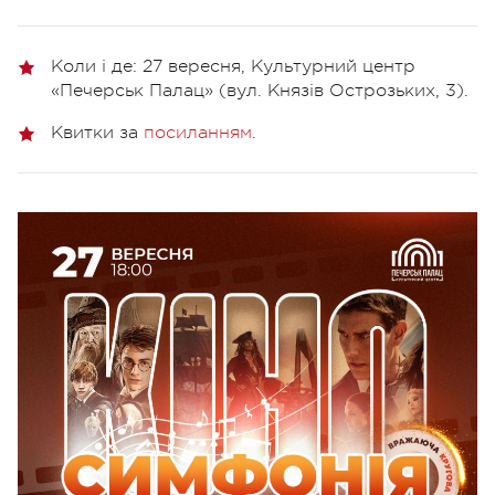
Коли і де:
27 вересня, Культурний центр
«Печерськ Палац» (вул. Князів Острозьких, 3).
Квитки за
посиланням
.