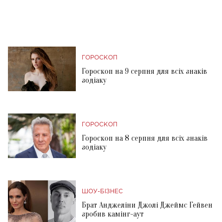
ГОРОСКОП
Гороскоп на 9 серпня для всіх знаків
зодіаку
ГОРОСКОП
Гороскоп на 8 серпня для всіх знаків
зодіаку
ШОУ-БІЗНЕС
Брат Анджеліни Джолі Джеймс Гейвен
зробив камінг-аут