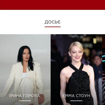
зміни під час війни
ДОСЬЄ
ІРИНА ГОРОВА
ЕММА СТОУН