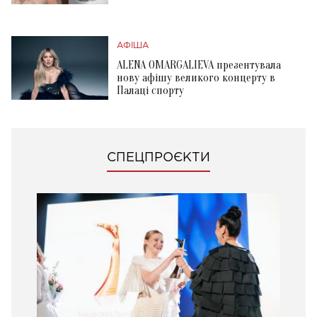
АФІША
ALENA OMARGALIEVA презентувала
нову афішу великого концерту в
Палаці спорту
СПЕЦПРОЄКТИ