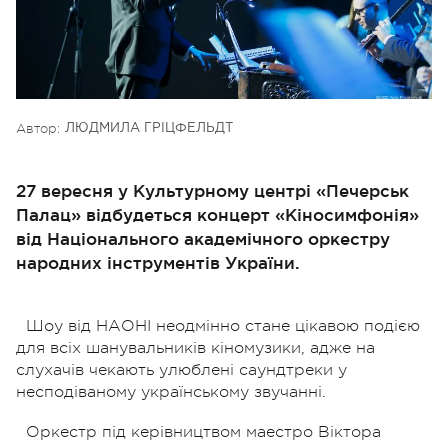
Автор:
ЛЮДМИЛА ГРІЦФЕЛЬДТ
27 вересня у Культурному центрі «Печерськ
Палац» відбудеться концерт «Кіносимфонія»
від Національного академічного оркестру
народних інструментів України.
Шоу від НАОНІ неодмінно стане цікавою подією
для всіх шанувальників кіномузики, адже на
слухачів чекають улюблені саундтреки у
несподіваному українському звучанні.
Оркестр під керівництвом маестро Віктора