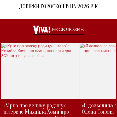
ДОБІРКИ ГОРОСКОПІВ НА 2026 РІК
ЕКСКЛЮЗИВ
«Мрію про велику родину»:
«Я дозволила с
інтерв'ю Михайла Хоми про
Олена Тополя 