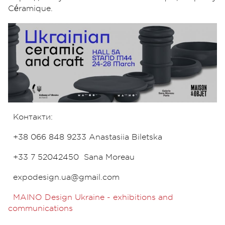
Céramique.
Контакти:
+38 066 848 9233 Anastasiia Biletska
+33 7 52042450
Sana Moreau
expodesign.ua@gmail.com
MAINO Design Ukraine - exhibitions and
communications