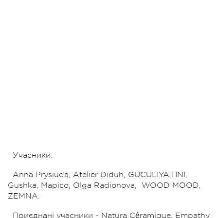
Учасники:
Anna Prysiuda, Atelier Diduh, GUCULIYA.TINI,
Gushka, Mapico, Olga Radionova,
WOOD MOOD,
ZEMNA.
Приєднані учасники - Natura Céramique, Empathy