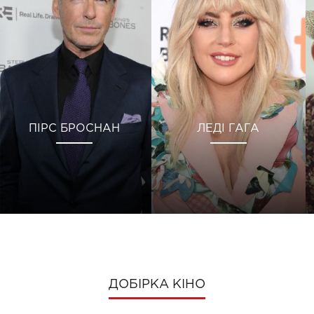
ПІРС БРОСНАН
ЛЕДІ ГАГА
ДОБІРКА КІНО