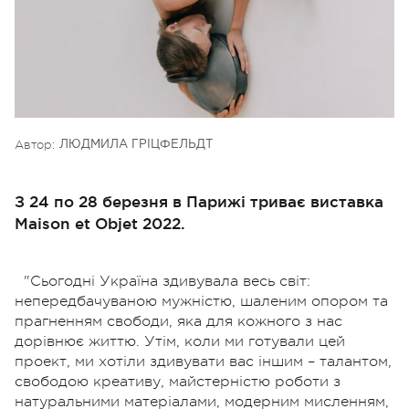
Автор:
ЛЮДМИЛА ГРІЦФЕЛЬДТ
З 24 по 28 березня в Парижі триває виставка
Maison et Objet 2022.
"Сьогодні Україна здивувала весь світ:
непередбачуваною мужністю, шаленим опором та
прагненням свободи, яка для кожного з нас
дорівнює життю.
Утім, коли ми готували цей
проект, ми хотіли здивувати вас іншим – талантом,
свободою креативу, майстерністю роботи з
натуральними матеріалами, модерним мисленням,