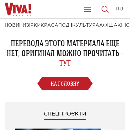
RU
НОВИНИ
ЗІРКИ
КРАСА
ПОДІЇ
КУЛЬТУРА
АФІША
КІНО
ПЕРЕВОДА ЭТОГО МАТЕРИАЛА ЕЩЕ
НЕТ, ОРИГИНАЛ МОЖНО ПРОЧИТАТЬ -
ТУТ
НА ГОЛОВНУ
СПЕЦПРОЄКТИ