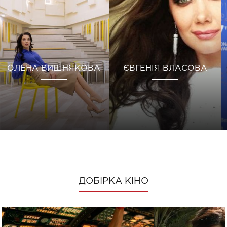
ОЛЕНА ВИШНЯКОВА
ЄВГЕНІЯ ВЛАСОВА
ДОБІРКА КІНО