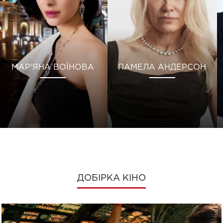
МАР'ЯНА ВОЇНОВА
ПАМЕЛА АНДЕРСОН
ДОБІРКА КІНО