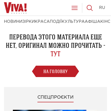
RU
НОВИНИ
ЗІРКИ
КРАСА
ПОДІЇ
КУЛЬТУРА
АФІША
КІНО
ПЕРЕВОДА ЭТОГО МАТЕРИАЛА ЕЩЕ
НЕТ, ОРИГИНАЛ МОЖНО ПРОЧИТАТЬ -
ТУТ
НА ГОЛОВНУ
СПЕЦПРОЄКТИ