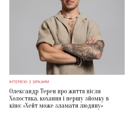
ІНТЕРВ'Ю З ЗІРКАМИ
Олександр Терен про життя після
Холостяка, кохання і першу зйомку в
кіно: «Хейт може зламати людину»