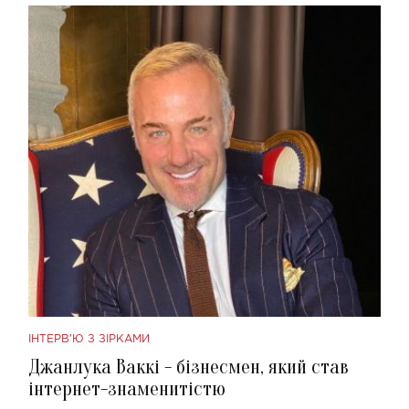
ІНТЕРВ'Ю З ЗІРКАМИ
Джанлука Ваккі - бізнесмен, який став
інтернет-знаменитістю