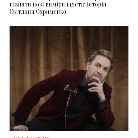
пізнати нові виміри щастя: історія
Світлани Охрименко