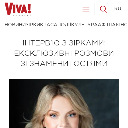
RU
НОВИНИ
ЗІРКИ
КРАСА
ПОДІЇ
КУЛЬТУРА
АФІША
КІНО
ІНТЕРВ'Ю З ЗІРКАМИ:
ЕКСКЛЮЗИВНІ РОЗМОВИ
ЗІ ЗНАМЕНИТОСТЯМИ