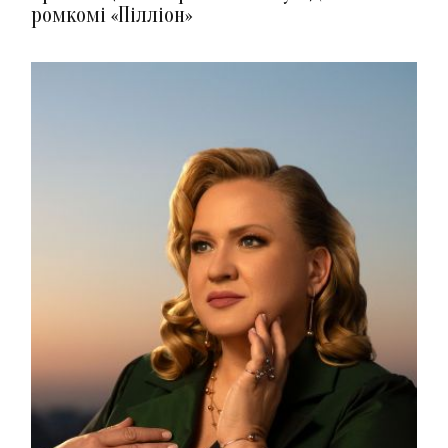
ромкомі «Пілліон»