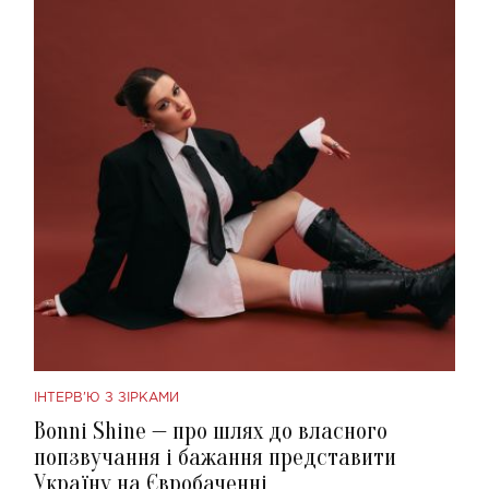
ІНТЕРВ'Ю З ЗІРКАМИ
Bonni Shine — про шлях до власного
попзвучання і бажання представити
Україну на Євробаченні