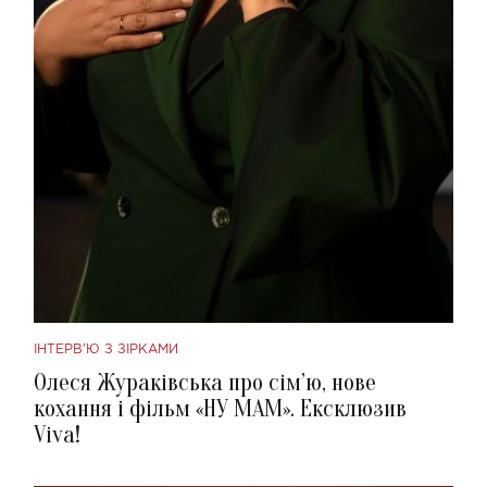
ІНТЕРВ'Ю З ЗІРКАМИ
Олеся Жураківська про сім’ю, нове
кохання і фільм «НУ МАМ». Ексклюзив
Viva!