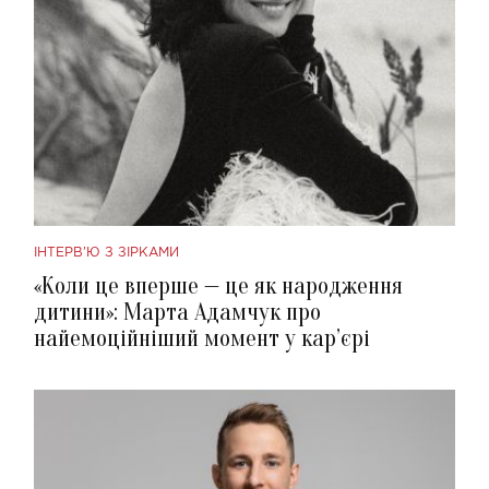
ІНТЕРВ'Ю З ЗІРКАМИ
«Коли це вперше — це як народження
дитини»: Марта Адамчук про
найемоційніший момент у кар’єрі