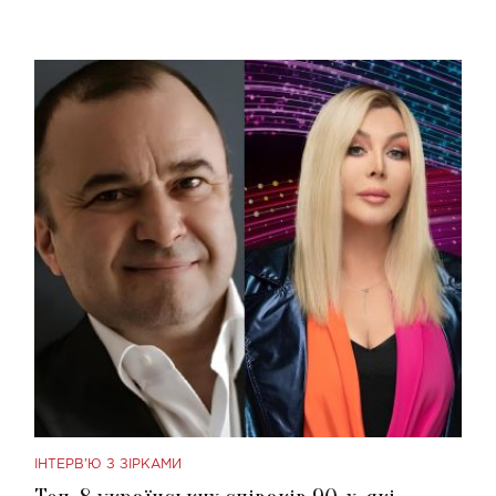
ІНТЕРВ'Ю З ЗІРКАМИ