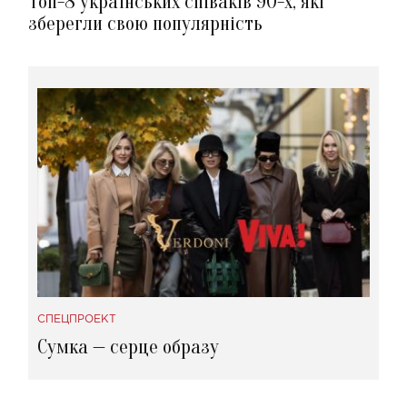
Топ-8 українських співаків 90-х, які
зберегли свою популярність
СПЕЦПРОЕКТ
Сумка — серце образу