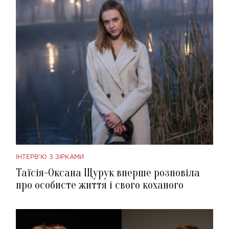
ІНТЕРВ'Ю З ЗІРКАМИ
Таїсія-Оксана Щурук вперше розповіла
про особисте життя і свого коханого