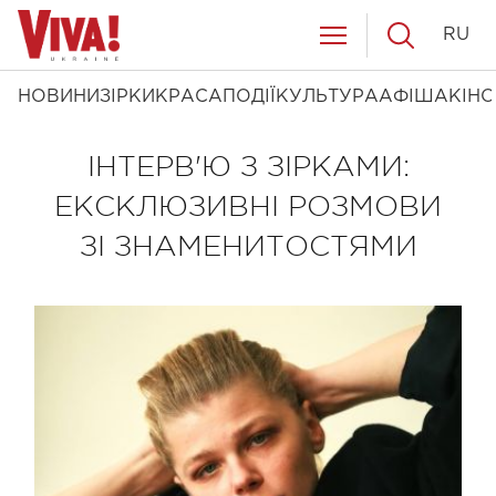
RU
НОВИНИ
ЗІРКИ
КРАСА
ПОДІЇ
КУЛЬТУРА
АФІША
КІНО
ІНТЕРВ'Ю З ЗІРКАМИ:
ЕКСКЛЮЗИВНІ РОЗМОВИ
ЗІ ЗНАМЕНИТОСТЯМИ