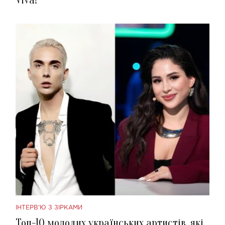
Viva!
ІНТЕРВ'Ю З ЗІРКАМИ
Топ-10 молодих українських артистів, які