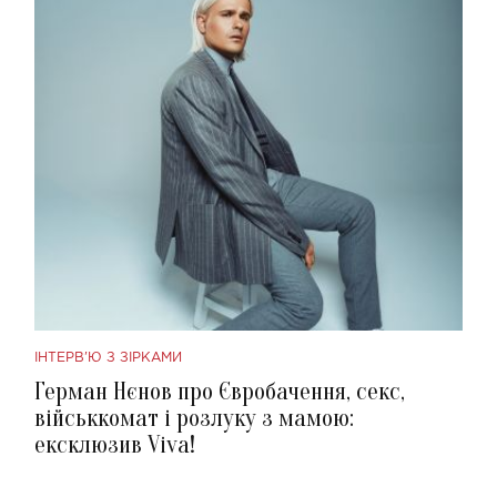
ІНТЕРВ'Ю З ЗІРКАМИ
Герман Нєнов про Євробачення, секс,
військкомат і розлуку з мамою:
ексклюзив Viva!