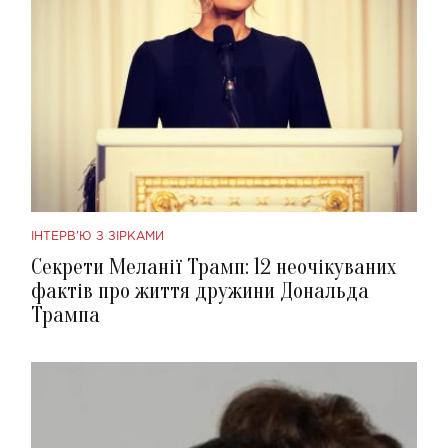
ІНТЕРВ'Ю З ЗІРКАМИ
Секрети Меланії Трамп: 12 неочікуваних
фактів про життя дружини Дональда
Трампа