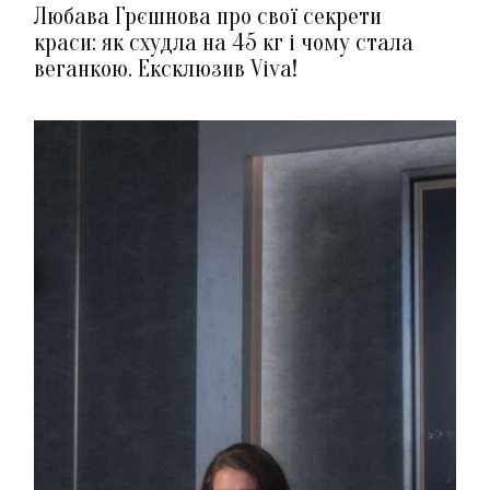
Любава Грєшнова про свої секрети
краси: як схудла на 45 кг і чому стала
веганкою. Ексклюзив Viva!