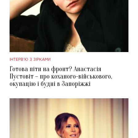
ІНТЕРВ'Ю З ЗІРКАМИ
Готова піти на фронт? Анастасія
Пустовіт – про коханого-військового,
окупацію і будні в Запоріжжі