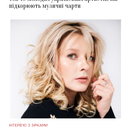
підкорюють музичні чарти
ІНТЕРВ'Ю З ЗІРКАМИ