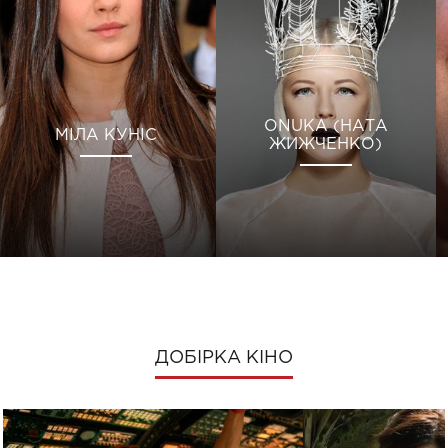
ONUKA (НАТА
МІЛА КУНІС
ЖИЖЧЕНКО)
ДОБІРКА КІНО