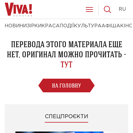
RU
НОВИНИ
ЗІРКИ
КРАСА
ПОДІЇ
КУЛЬТУРА
АФІША
КІНО
ПЕРЕВОДА ЭТОГО МАТЕРИАЛА ЕЩЕ
НЕТ, ОРИГИНАЛ МОЖНО ПРОЧИТАТЬ -
ТУТ
НА ГОЛОВНУ
СПЕЦПРОЄКТИ