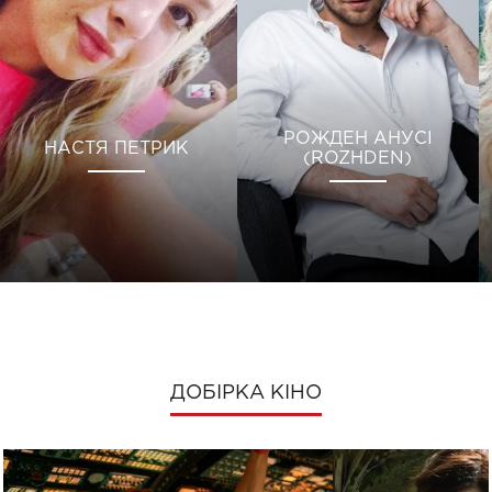
РОЖДЕН АНУСІ
НАСТЯ ПЕТРИК
(ROZHDEN)
ДОБІРКА КІНО