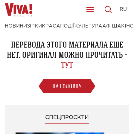
RU
НОВИНИ
ЗІРКИ
КРАСА
ПОДІЇ
КУЛЬТУРА
АФІША
КІНО
ПЕРЕВОДА ЭТОГО МАТЕРИАЛА ЕЩЕ
НЕТ, ОРИГИНАЛ МОЖНО ПРОЧИТАТЬ -
ТУТ
НА ГОЛОВНУ
СПЕЦПРОЄКТИ