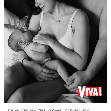
Ще ми разом купаємо сина і робимо йому