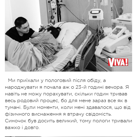
Ми приїхали у пологовий після обіду, а
народжувати я почала аж о
23-й
годині вечора. Я
навіть не можу порахувати, скільки годин тривав
весь родовий процес, бо для мене зараз все як в
тумані. Були моменти, коли мені здавалося, що від
фізичного виснаження я втрачу свідомість.
Синочок був досить великий, тому пологи тривали
важко і довго.