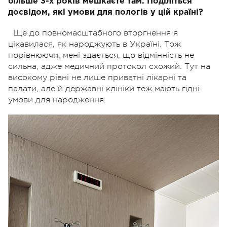
більше 3-х років мешкаєте там. Поділіться
досвідом, які умови для пологів у цій країні?
Ще до повномасштабного вторгнення я
цікавилася, як народжують в Україні. Тож
порівнюючи, мені здається, що відмінність не
сильна, адже медичний протокол схожий. Тут на
високому рівні не лише приватні лікарні та
палати, але й державні клініки теж мають гідні
умови для народження.