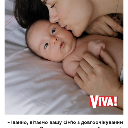
– Іванно, вітаємо вашу сімʼю з довгоочікуваним