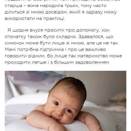
старша – вона народила трьох, тому часто
ділиться зі мною досвідом, який я одразу можу
використати на практиці.
Я щодня вчуся просити про допомогу, хоч
спочатку також було складно. Здавалося, що
синочок може бути лише зі мною, але це не так.
Мамі потрібна підтримка і про це важливо
говорити рідним, бо лише так материнство може
проходити легше і з більшим задоволенням.