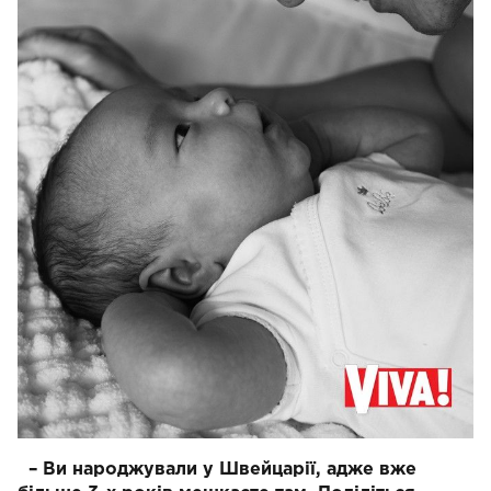
– Ви народжували у Швейцарії, адже вже