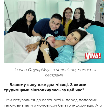
Іванна Онуфрійчук з чоловіком, мамою та
сестрами
– Вашому сину вже два місяці. З якими
труднощами зіштовхнулись за цей час?
Ми готувалися до вагітності й перед пологами
також вивчали з чоловіком багато інформації. А от