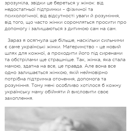
зрозуміла, звідки це береться у жінок: від
недостатньої підтримки – фізичної та
психологічної, від відсутності уваги й розуміння,
від того, що часто жінки соромляться просити про
допомогу і залишаються з дитиною сам на сам.
Зараз я осягнула ще більше, наскільки сильними
є саме українські жінки. Материнство – це новий
шлях для кожної, а проходити його під сиренами
та обстрілами ще страшніше. Так, жінка, яка стала
мамою, здатна на все, це правда. Але вона все
одно залишається жінкою, якій неймовірно
потрібна підтримка оточення, допомога та
розуміння. Тому мені особливо хотілося б кожну
українську маму обійняти й висловити своє
захоплення.