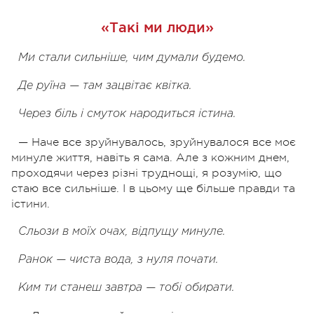
«Такі ми люди»
Ми стали сильніше, чим думали будемо.
Де руїна — там зацвітає квітка.
Через біль і смуток народиться істина.
— Наче все зруйнувалось, зруйнувалося все моє
минуле життя, навіть я сама. Але з кожним днем,
проходячи через різні труднощі, я розумію, що
стаю все сильніше. І в цьому ще більше правди та
істини.
Сльози в моїх очах, відпущу минуле.
Ранок — чиста вода, з нуля почати.
Ким ти станеш завтра — тобі обирати.