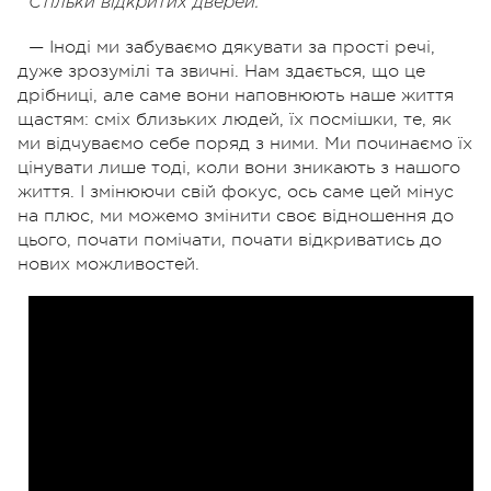
Стільки відкритих дверей.
— Іноді ми забуваємо дякувати за прості речі,
дуже зрозумілі та звичні. Нам здається, що це
дрібниці, але саме вони наповнюють наше життя
щастям: сміх близьких людей, їх посмішки, те, як
ми відчуваємо себе поряд з ними. Ми починаємо їх
цінувати лише тоді, коли вони зникають з нашого
життя. І змінюючи свій фокус, ось саме цей мінус
на плюс, ми можемо змінити своє відношення до
цього, почати помічати, почати відкриватись до
нових можливостей.