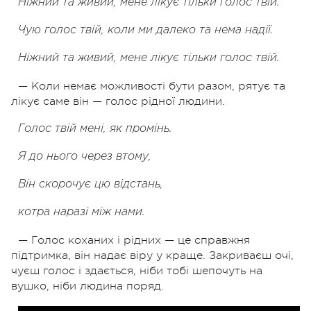
Ніжний та живий, мене лікує тільки голос твій.
Чую голос твій, коли ми далеко та нема надії.
Ніжний та живий, мене лікує тільки голос твій.
— Коли немає можливості бути разом, рятує та
лікує саме він — голос рідної людини.
Голос твій мені, як промінь.
Я до нього через втому,
Він скорочує цю відстань,
котра наразі між нами.
— Голос коханих і рідних — це справжня
підтримка, він надає віру у краще. Закриваєш очі,
чуєш голос і здається, ніби тобі шепочуть на
вушко, ніби людина поряд.