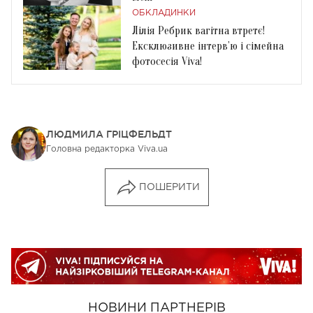
ОБКЛАДИНКИ
Лілія Ребрик вагітна втретє!
Ексклюзивне інтерв’ю і сімейна
фотосесія Viva!
ЛЮДМИЛА ГРІЦФЕЛЬДТ
Головна редакторка Viva.ua
ПОШЕРИТИ
НОВИНИ ПАРТНЕРІВ