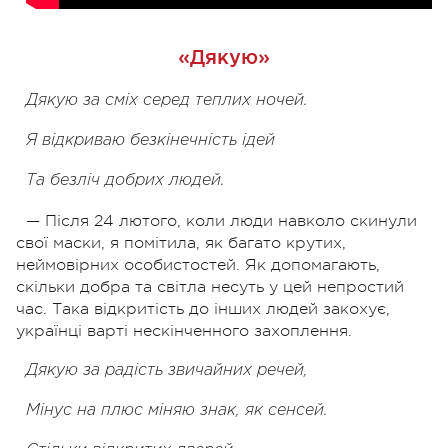
«Дякую»
Дякую за сміх серед теплих ночей.
Я відкриваю безкінечність ідей
Та безліч добрих людей.
— Після 24 лютого, коли люди навколо скинули
свої маски, я помітила, як багато крутих,
неймовірних особистостей. Як допомагають,
скільки добра та світла несуть у цей непростий
час. Така відкритість до інших людей закохує,
українці варті нескінченного захоплення.
Дякую за радість звичайних речей,
Мінус на плюс міняю знак, як сенсей.