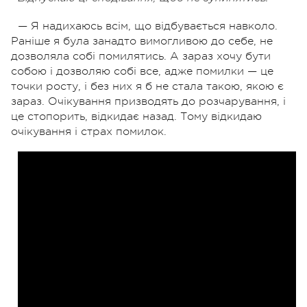
— Я надихаюсь всім, що відбувається навколо.
Раніше я була занадто вимогливою до себе, не
дозволяла собі помилятись. А зараз хочу бути
собою і дозволяю собі все, адже помилки — це
точки росту, і без них я б не стала такою, якою є
зараз. Очікування призводять до розчарування, і
це стопорить, відкидає назад. Тому відкидаю
очікування і страх помилок.