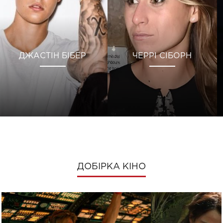
ДЖАСТІН БІБЕР
ЧЕРРІ СІБОРН
ДОБІРКА КІНО