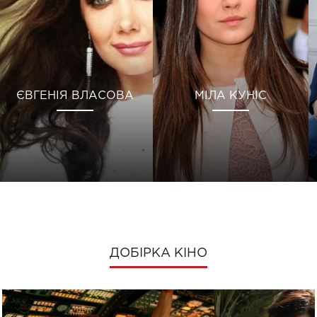
ЄВГЕНІЯ ВЛАСОВА
МІЛА КУНІС
ДОБІРКА КІНО