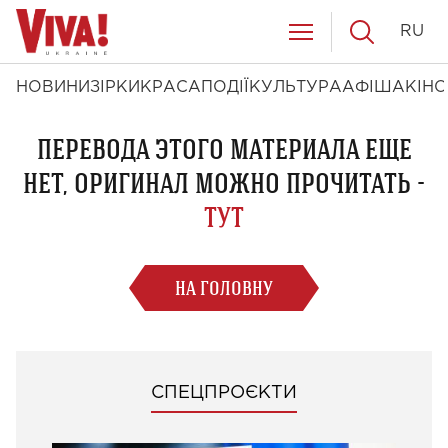
RU
НОВИНИ
ЗІРКИ
КРАСА
ПОДІЇ
КУЛЬТУРА
АФІША
КІНО
ПЕРЕВОДА ЭТОГО МАТЕРИАЛА ЕЩЕ
НЕТ, ОРИГИНАЛ МОЖНО ПРОЧИТАТЬ -
ТУТ
НА ГОЛОВНУ
СПЕЦПРОЄКТИ