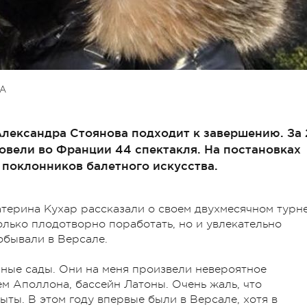
А
Александра Стоянова подходит к завершению. За 
овели во Франции 44 спектакля. На постановках
 поклонников балетного искусства.
терина Кухар рассказали о своем двухмесячном турн
олько плодотворно поработать, но и увлекательно
обывали в Версале.
ные сады. Они на меня произвели невероятное
м Аполлона, бассейн Латоны. Очень жаль, что
ыты. В этом году впервые были в Версале, хотя в