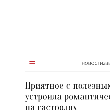
НОВОСТИ
ЗВ
Приятное с полезны
устроила романтиче
на гастролях