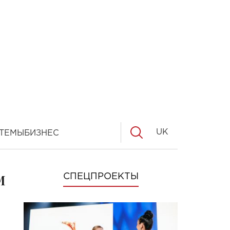
UK
ТЕМЫ
БИЗНЕС
м
СПЕЦПРОЕКТЫ