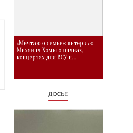
«Мечтаю о семье»: интервью
Михаила Хомы о планах,
концертах для ВСУ и
изменениях во время войны
ДОСЬЕ