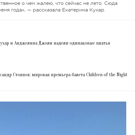
твенное о чем жалею, что сейчас не лето. Сюда
ремя года», — рассказала Екатерина Кухар.
Кухар и Анджелина Джоли надели одинаковые платья
сандр Стоянов: мировая премьера балета Children of the Night