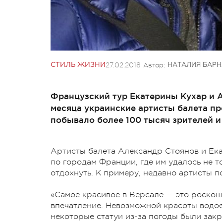
27.02.2018
Автор:
СТИЛЬ ЖИЗНИ
НАТАЛИЯ БАРН
Французский тур Екатерины Кухар и 
месяца украинские артисты балета пр
побывало более 100 тысяч зрителей и
Артисты балета Александр Стоянов и Ека
по городам Франции, где им удалось не т
отдохнуть. К примеру, недавно артисты п
«Самое красивое в Версале — это роскош
впечатление. Невозможной красоты водое
некоторые статуи из-за погоды были закр