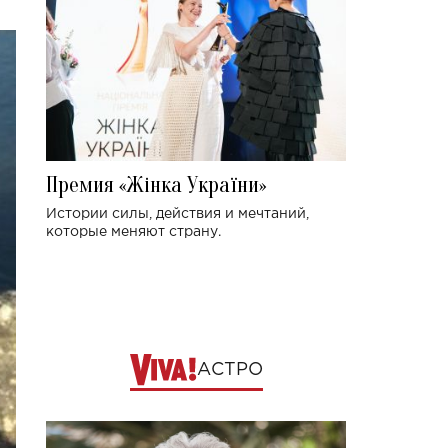
Премия «Жінка України»
Истории силы, действия и мечтаний,
которые меняют страну.
АСТРО