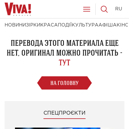
RU
НОВИНИ
ЗІРКИ
КРАСА
ПОДІЇ
КУЛЬТУРА
АФІША
КІНО
ПЕРЕВОДА ЭТОГО МАТЕРИАЛА ЕЩЕ
НЕТ, ОРИГИНАЛ МОЖНО ПРОЧИТАТЬ -
ТУТ
НА ГОЛОВНУ
СПЕЦПРОЄКТИ