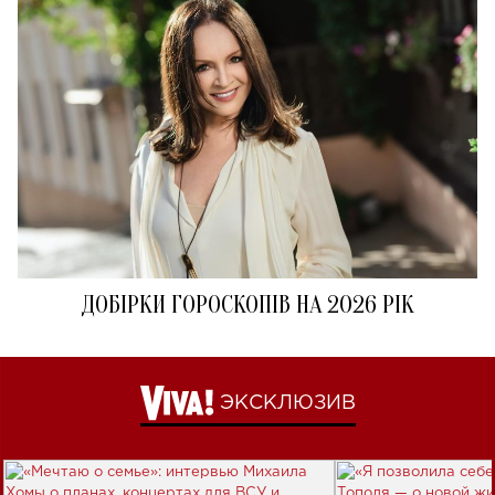
ДОБІРКИ ГОРОСКОПІВ НА 2026 РІК
ЭКСКЛЮЗИВ