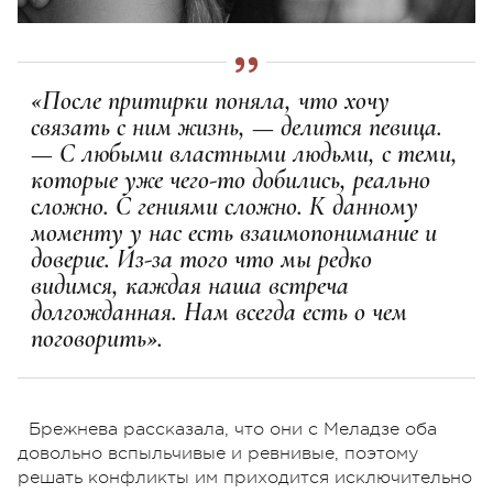
«После притирки поняла, что хочу
связать с ним жизнь, — делится певица.
— С любыми властными людьми, с теми,
которые уже чего-то добились, реально
сложно. С гениями сложно. К данному
моменту у нас есть взаимопонимание и
доверие. Из-за того что мы редко
видимся, каждая наша встреча
долгожданная. Нам всегда есть о чем
поговорить».
Брежнева рассказала, что они с Меладзе оба
довольно вспыльчивые и ревнивые, поэтому
решать конфликты им приходится исключительно