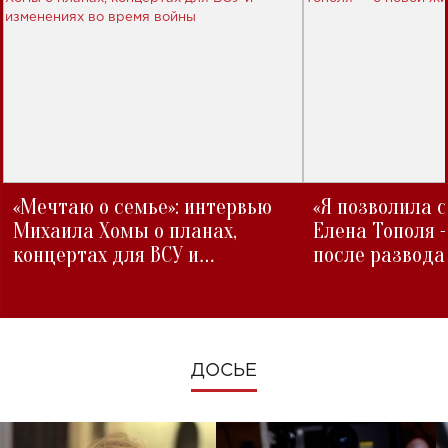
«Мечтаю о семье»: интервью
«Я позволила 
Михаила Хомы о планах,
Елена Тополя 
концертах для ВСУ и
после развода
изменениях во время войны
ДОСЬЕ