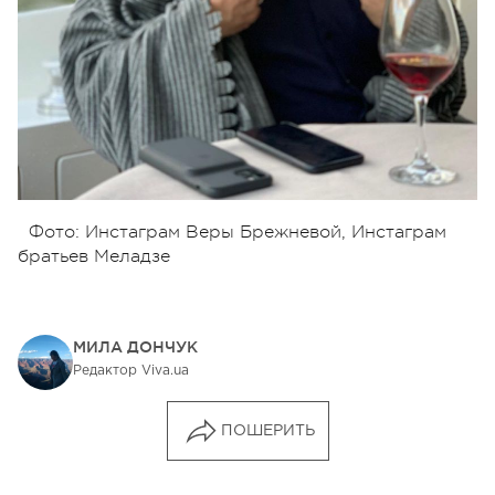
Фото: Инстаграм Веры Брежневой, Инстаграм
братьев Меладзе
МИЛА ДОНЧУК
Редактор Viva.ua
ПОШЕРИТЬ