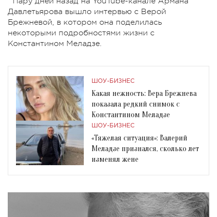
Пару дней назад на YouTube-канале Армана
Давлетьярова вышло интервью с Верой
Брежневой, в котором она поделилась
некоторыми подробностями жизни с
Константином Меладзе.
ШОУ-БИЗНЕС
Какая нежность: Вера Брежнева
показала редкий снимок с
Константином Меладзе
ШОУ-БИЗНЕС
«Тяжелая ситуация»: Валерий
Меладзе признался, сколько лет
изменял жене