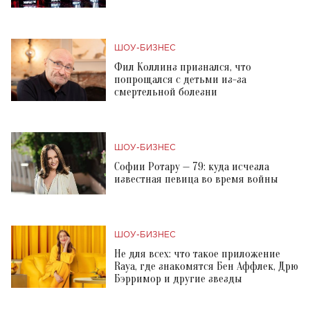
ШОУ-БИЗНЕС
Фил Коллинз признался, что
попрощался с детьми из-за
смертельной болезни
ШОУ-БИЗНЕС
Софии Ротару — 79: куда исчезла
известная певица во время войны
ШОУ-БИЗНЕС
Не для всех: что такое приложение
Raya, где знакомятся Бен Аффлек, Дрю
Бэрримор и другие звезды