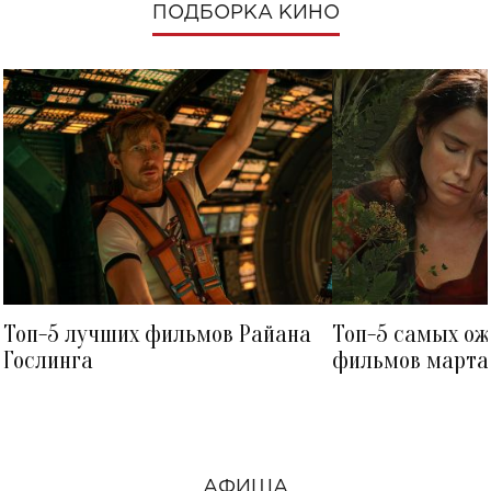
ПОДБОРКА КИНО
Топ-5 лучших фильмов Райана
Топ-5 самых о
Гослинга
фильмов марта 
посмотреть в к
АФИША