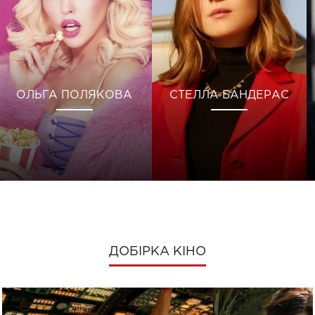
ОЛЬГА ПОЛЯКОВА
СТЕЛЛА БАНДЕРАС
ДОБІРКА КІНО