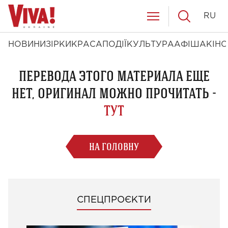
RU
НОВИНИ
ЗІРКИ
КРАСА
ПОДІЇ
КУЛЬТУРА
АФІША
КІНО
ПЕРЕВОДА ЭТОГО МАТЕРИАЛА ЕЩЕ
НЕТ, ОРИГИНАЛ МОЖНО ПРОЧИТАТЬ -
ТУТ
НА ГОЛОВНУ
СПЕЦПРОЄКТИ