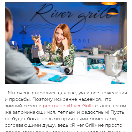
Мы очень старались для вас, учли все пожелания
и просьбы. Поэтому искренне надеемся, что
зимний сезон в
рестране «River Grill»
станет таким
же запоминающимся, теплым и радостным! Пусть
он будет богат новыми приятными моментами,
согревающими душу, ведь «River Grill» не просто
зимняя резиденция ресторана, не просто вкусная