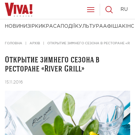
RU
НОВИНИ
ЗІРКИ
КРАСА
ПОДІЇ
КУЛЬТУРА
АФІША
КІНО
ГОЛОВНА
АРХІВ
ОТКРЫТИЕ ЗИМНЕГО СЕЗОНА В РЕСТОРАНЕ «RIVE
Открытие зимнего сезона в
ресторане «River Grill»
15.11.2016