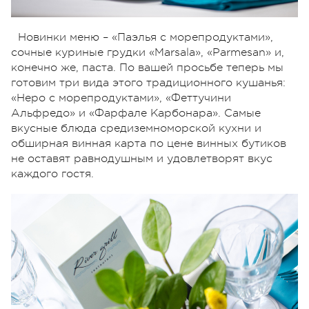
Новинки меню – «Паэлья с морепродуктами»,
сочные куриные грудки «Marsala», «Parmesan» и,
конечно же, паста. По вашей просьбе теперь мы
готовим три вида этого традиционного кушанья:
«Неро с морепродуктами», «Феттучини
Альфредо» и «Фарфале Карбонара». Самые
вкусные блюда средиземноморской кухни и
обширная винная карта по цене винных бутиков
не оставят равнодушным и удовлетворят вкус
каждого гостя.