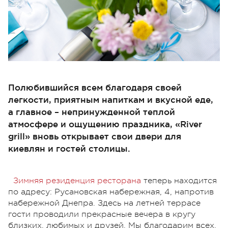
Полюбившийся всем благодаря своей
легкости, приятным напиткам и вкусной еде,
а главное – непринужденной теплой
атмосфере и ощущению праздника, «River
grill» вновь открывает свои двери для
киевлян и гостей столицы.
Зимняя резиденция ресторана
теперь находится
по адресу: Русановская набережная, 4, напротив
набережной Днепра. Здесь на летней террасе
гости проводили прекрасные вечера в кругу
близких, любимых и друзей. Мы благодарим всех,