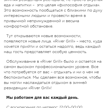
еда и напитки – это целая «философия отдыха».
Это возможность пообщаться с близкими по духу
интересными людьми и провести время в
привычной непринужденной и весьма
комфортной обстановке.
Тут открываются новые возможности,
появляются новые лица. «River Grill» – место, куда
хочется прийти и остаться надолго, ведь каждый
наш гость представляет особую ценность.
Обслуживание в «River Grill» было и остается на
самом высоком профессиональном уровне. Все
что потребуется от вас – отдыхать и ни о чем не
беспокоиться. Мы сделаем все возможное, чтобы
вы могли наслаждаться отдыхом в зимней
резиденции «River Grill»!
Мы работаем для вас каждый день.
С воскресения по четверг: 12:00-00:00