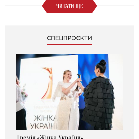
ЧИТАТИ ЩЕ
СПЕЦПРОЄКТИ
Премія «Жінка України»