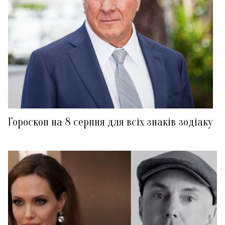
Гороскоп на 8 серпня для всіх знаків зодіаку