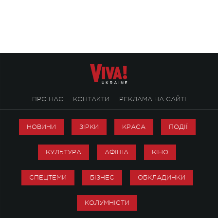
ALENA OMARGALIEVA.
ENIGMA VOICES' OR
ПРО НАС
КОНТАКТИ
РЕКЛАМА НА САЙТІ
НОВИНИ
ЗІРКИ
КРАСА
ПОДІЇ
КУЛЬТУРА
АФІША
КІНО
СПЕЦТЕМИ
БІЗНЕС
ОБКЛАДИНКИ
КОЛУМНІСТИ