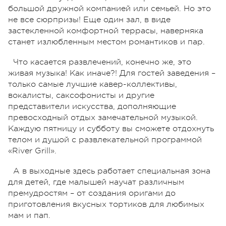
большой дружной компанией или семьей. Но это
не все сюрпризы! Еще один зал, в виде
застекленной комфортной террасы, наверняка
станет излюбленным местом романтиков и пар.
Что касается развлечений, конечно же, это
живая музыка! Как иначе?! Для гостей заведения –
только самые лучшие кавер-коллективы,
вокалисты, саксофонисты и другие
представители искусства, дополняющие
превосходный отдых замечательной музыкой.
Каждую пятницу и субботу вы сможете отдохнуть
телом и душой с развлекательной программой
«River Grill».
А в выходные здесь работает специальная зона
для детей, где малышей научат различным
премудростям – от создания оригами до
приготовления вкусных тортиков для любимых
мам и пап.