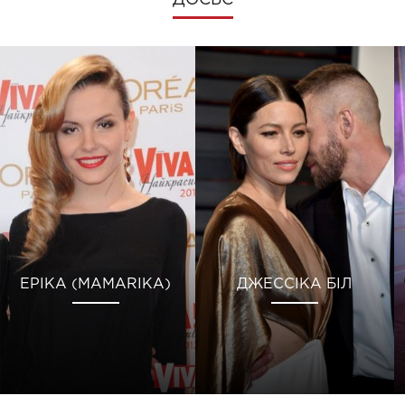
ДОСЬЄ
ЕРІКА (MAMARIKA)
ДЖЕССІКА БІЛ