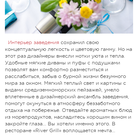
Интерьер заведения
сохранил свою
концептуальную легкость и цветовую гамму. Но на
этот раз дизайнеры внесли нотки уюта и тепла.
Удобные мягкие диваны и пуфы с подушками
позволят вам комфортно разместиться и
расслабиться, забыв о бурной жизни безумного
мира за окном. Мягкий теплый свет и картины с
видами средиземноморских пейзажей, умело
вплетенные в дизайнерский ансамбль заведения,
помогут окунуться в атмосферу беззаботного
отдыха на побережье. Отведайте ароматных блюд
из морепродуктов, насладитесь хорошим вином и
закройте глаза... Вы хотели именно этого. В
ресторане «River Grill» воплощается мечта…