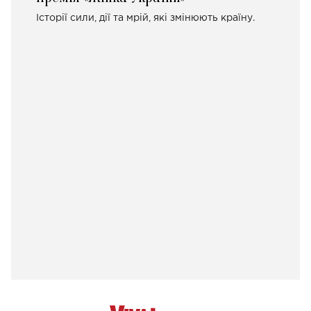
Історії сили, дії та мрій, які змінюють країну.