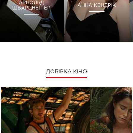
АРНОЛЬД
АННА КЕНДРІК
ШВАРЦНЕГГЕР
ДОБІРКА КІНО