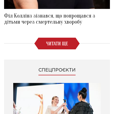
Філ Коллінз зізнався, що попрощався з
дітьми через смертельну хворобу
ЧИТАТИ ЩЕ
СПЕЦПРОЄКТИ