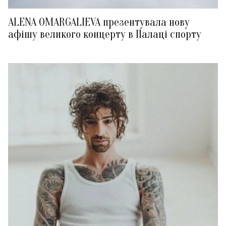
ALENA OMARGALIEVA презентувала нову
афішу великого концерту в Палаці спорту