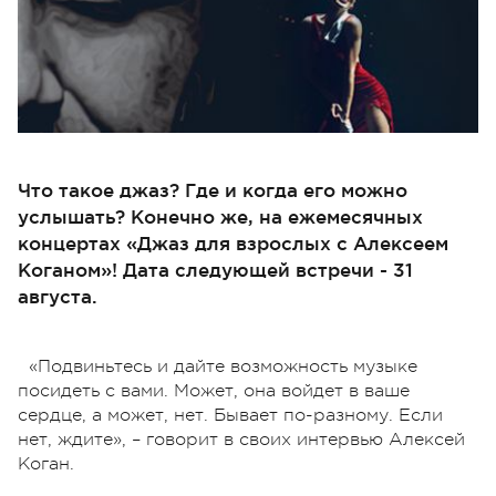
Что такое джаз? Где и когда его можно
услышать? Конечно же, на ежемесячных
концертах «Джаз для взрослых с Алексеем
Коганом»! Дата следующей встречи - 31
августа.
«Подвиньтесь и дайте возможность музыке
посидеть с вами. Может, она войдет в ваше
сердце, а может, нет. Бывает по-разному. Если
нет, ждите», – говорит в своих интервью Алексей
Коган.